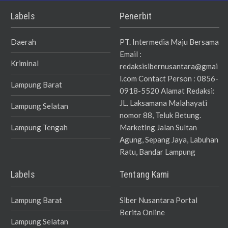
Labels
Penerbit
Daerah
PT. Intermedia Maju Bersama
Email :
Kriminal
redaksisibernusantara@gmai
l.com Contact Person : 0856-
Lampung Barat
0918-5520 Alamat Redaksi:
JL. Laksamana Malahayati
Lampung Selatan
nomor 88, Teluk Betung.
Lampung Tengah
Marketing Jalan Sultan
Agung, Sepang Jaya, Labuhan
Ratu, Bandar Lampung
Labels
Tentang Kami
Lampung Barat
Siber Nusantara Portal
Berita Online
Lampung Selatan