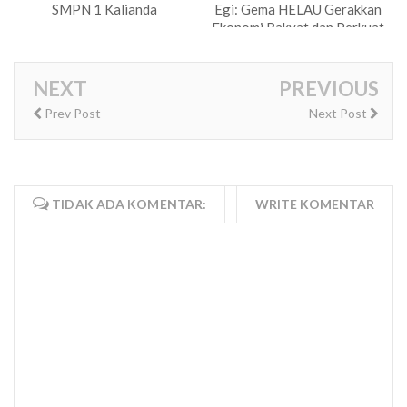
SMPN 1 Kalianda
Egi: Gema HELAU Gerakkan
Ekonomi Rakyat dan Perkuat
Gotong Royong
NEXT
PREVIOUS
Prev Post
Next Post
TIDAK ADA KOMENTAR:
WRITE KOMENTAR