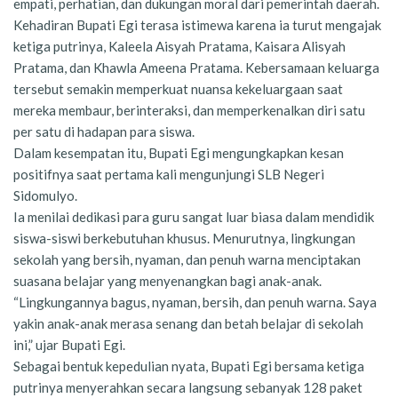
empati, perhatian, dan dukungan moral dari pemerintah daerah.
Kehadiran Bupati Egi terasa istimewa karena ia turut mengajak
ketiga putrinya, Kaleela Aisyah Pratama, Kaisara Alisyah
Pratama, dan Khawla Ameena Pratama. Kebersamaan keluarga
tersebut semakin memperkuat nuansa kekeluargaan saat
mereka membaur, berinteraksi, dan memperkenalkan diri satu
per satu di hadapan para siswa.
Dalam kesempatan itu, Bupati Egi mengungkapkan kesan
positifnya saat pertama kali mengunjungi SLB Negeri
Sidomulyo.
Ia menilai dedikasi para guru sangat luar biasa dalam mendidik
siswa-siswi berkebutuhan khusus. Menurutnya, lingkungan
sekolah yang bersih, nyaman, dan penuh warna menciptakan
suasana belajar yang menyenangkan bagi anak-anak.
“Lingkungannya bagus, nyaman, bersih, dan penuh warna. Saya
yakin anak-anak merasa senang dan betah belajar di sekolah
ini,” ujar Bupati Egi.
Sebagai bentuk kepedulian nyata, Bupati Egi bersama ketiga
putrinya menyerahkan secara langsung sebanyak 128 paket