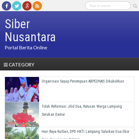
Siber
Nusantara
Portal Berita Online
CATEGORY
Organisasi Sayap Perempuan ABPEDNAS Dikukuhkan
Tolak Reformasi Jilid Dua, Ratusan Warga Lampung
Serukan Damai
Hari Raya Kurban, DPD HKTI Lampung Salurkan Dua Ekor