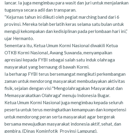
lancar. Ia juga mengimbau para wasit dan juri untuk menjalankan
tugasnya secara adil dan transparan.
“Kejurnas tahun ini diikuti oleh pegiat marching band dari 6
provinsi. Mereka telah berlatih keras selama satu bulan untuk
menguji kekompakan dan kedisiplinan pada perlombaan hari ini,”
ujar Hermanto.
Sementara itu, Ketua Umum Kormi Nasional diwakili Ketua
OTKB Kormi Nasional, Awang Suwanda, menyampaikan
apresiasi kepada FYBI sebagai salah satu induk olahraga
masyarakat yang bernaung di bawah Kormi.
Ia berharap FYBI terus bersemangat mengikuti perkembangan
zaman untuk mendorong masyarakat membudayakan aktivitas
fisik, sejalan dengan visi "Mengolahragakan Masyarakat dan
Memasyarakatkan Olahraga" menuju Indonesia Bugar.
Ketua Umum Kormi Nasional juga mengimbau kepada seluruh
peserta untuk terus meningkatkan kemampuan dan kompetensi
untuk mendorong peran serta masyarakat agar bergerak
bersama mewujudkan masyarakat indonesia aktif, sehat, dan
gembira. (Dinas Kominfotik Provinsi Lampung).