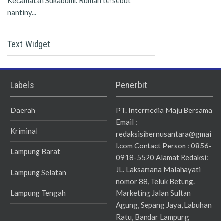
Kecamatan Sukabumi. Rumah tersebut
nantiny...
Text Widget
Labels
Penerbit
Daerah
PT. Intermedia Maju Bersama
Email :
Kriminal
redaksisibernusantara@gmai
l.com Contact Person : 0856-
Lampung Barat
0918-5520 Alamat Redaksi:
JL. Laksamana Malahayati
Lampung Selatan
nomor 88, Teluk Betung.
Lampung Tengah
Marketing Jalan Sultan
Agung, Sepang Jaya, Labuhan
Ratu, Bandar Lampung