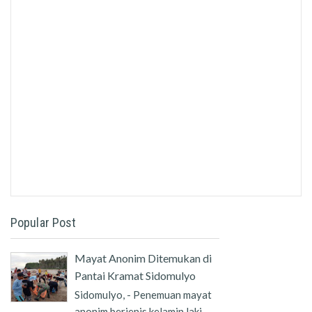
Popular Post
Mayat Anonim Ditemukan di
Pantai Kramat Sidomulyo
Sidomulyo, - Penemuan mayat
anonim berjenis kelamin laki