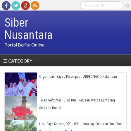
Siber
Nusantara
Portal Berita Online
CATEGORY
Organisasi Sayap Perempuan ABPEDNAS Dikukuhkan
Tolak Reformasi Jilid Dua, Ratusan Warga Lampung
Serukan Damai
Hari Raya Kurban, DPD HKTI Lampung Salurkan Dua Ekor