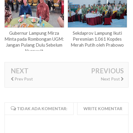
Gubernur Lampung Mirza
Sekdaprov Lampung Ikuti
Minta pada Rombongan UGM:
Peresmian 1.061 Kopdes
Jangan Pulang Dulu Sebelum
Merah Putih oleh Prabowo
Nyeruwit
NEXT
PREVIOUS
Prev Post
Next Post
TIDAK ADA KOMENTAR:
WRITE KOMENTAR