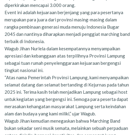
diperkirakan mencapai 3.000 orang.
Event ini adalah kejuaraan berjenjang yang para pesertanya
merupakan para juara dari provinsi masing-masing dalam
rangka pembinaan generasi muda menuju Indonesia Bugar
2045 dan nantinya diharapkan menjadi penggiat marching band
terbaik di Indonesia.
Wagub Jihan Nurlela dalam kesempatannya menyampaikan
apresiasi dan kebanggaan atas terpilihnya Provinsi Lampung
sebagai tuan rumah penyelenggaraan kejuaraan bergengsi
tingkat nasional ini.
“Atas nama Pemerintah Provinsi Lampung, kami menyampaikan
selamat datang dan selamat bertanding di Kejurnas pada tahun
2025 ini. Terima kasih telah menjadikan Lampung sebagai host
untuk kegiatan yang bergengsi ini. Semoga para peserta dapat
merasakan kehangatan masyarakat Lampung serta keindahan
alam dan budaya yang kami miliki,” ujar Wagub.
Wagub Jihan kemudian menegaskan bahwa Marching Band
bukan sekadar seni musik semata, melainkan sebuah perpaduan