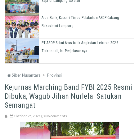
Sapi di Lampung Selatan
Arus Balik, Kapolri Tinjau Pelabuhan ASDP Cabang
Bakauheni Lampung
PT ASDP Sebut Arus balik Angkutan Lebaran 2026
Terkendali, Ini Penjelasannya
Siber Nusantara
Provinsi
Kejurnas Marching Band FYBI 2025 Resmi
Dibuka, Wagub Jihan Nurlela: Satukan
Semangat
Oktober 25, 2025
No comments