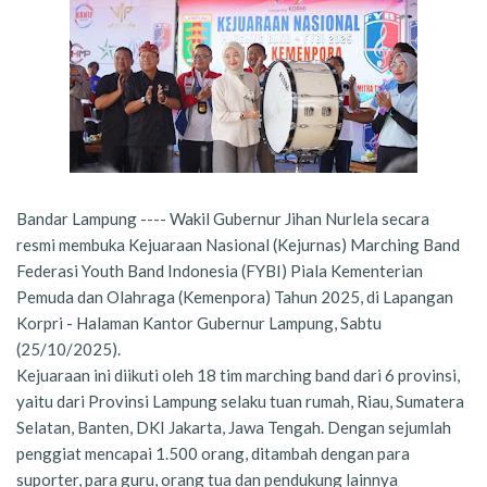
Bandar Lampung ---- Wakil Gubernur Jihan Nurlela secara
resmi membuka Kejuaraan Nasional (Kejurnas) Marching Band
Federasi Youth Band Indonesia (FYBI) Piala Kementerian
Pemuda dan Olahraga (Kemenpora) Tahun 2025, di Lapangan
Korpri - Halaman Kantor Gubernur Lampung, Sabtu
(25/10/2025).
Kejuaraan ini diikuti oleh 18 tim marching band dari 6 provinsi,
yaitu dari Provinsi Lampung selaku tuan rumah, Riau, Sumatera
Selatan, Banten, DKI Jakarta, Jawa Tengah. Dengan sejumlah
penggiat mencapai 1.500 orang, ditambah dengan para
suporter, para guru, orang tua dan pendukung lainnya