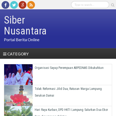
Siber
Nusantara
Portal Berita Online
CATEGORY
Organisasi Sayap Perempuan ABPEDNAS Dikukuhkan
Tolak Reformasi Jilid Dua, Ratusan Warga Lampung
Serukan Damai
Hari Raya Kurban, DPD HKTI Lampung Salurkan Dua Ekor