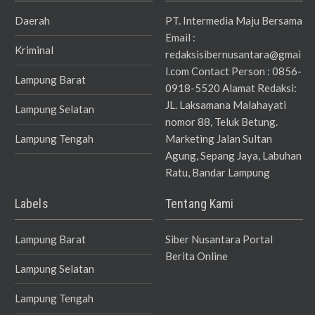
Daerah
PT. Intermedia Maju Bersama
Email :
Kriminal
redaksisibernusantara@gmai
l.com Contact Person : 0856-
Lampung Barat
0918-5520 Alamat Redaksi:
JL. Laksamana Malahayati
Lampung Selatan
nomor 88, Teluk Betung.
Lampung Tengah
Marketing Jalan Sultan
Agung, Sepang Jaya, Labuhan
Ratu, Bandar Lampung
Labels
Tentang Kami
Lampung Barat
Siber Nusantara Portal
Berita Online
Lampung Selatan
Lampung Tengah