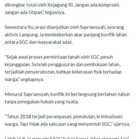
dibongkar total oleh Kejagung RI. Jangan ada kompromi.
Jangan ada titipan,” tegasnya.
Sementara itu, orasi dilanjutkan oleh Sapriansyah, seorang
aktivis Lampung. Ia membeberkan akar panjang konflik lahan
antara SGC dan masyarakat adat.
“Sejak awal proses permintaan tanah oleh SGC penuh
kejanggalan. Setelah penggusuran dan pembukaan lahan,
terjadilah penyerobotan, bahkan kekerasan fisik terhadap
warga,” ungkapnya.
Menurut Sapriansyah, konflik ini berlangsung bertahun-tahun
tanpa penegakan hukum yang nyata.
“Tahun 2018 terjadi perampasan, pemukulan, kriminalisasi
warga. Tapi tidak ada satu pun yang menyentuh SGC,” ujarnya.
Lebih jauh, ia menyebut SGC bukan hanya aktor ekonomi, tapi