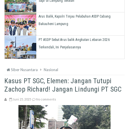
Sapi di Lampung Selatan
Arus Balik, Kapolri Tinjau Pelabuhan ASDP Cabang
Bakauheni Lampung
PT ASDP Sebut Arus balik Angkutan Lebaran 2026
Terkendali, Ini Penjelasannya
Siber Nusantara
Nasional
Kasus PT SGC, Elemen: Jangan Tutupi
Zachop Richard! Jangan Lindungi PT SGC
Juni 25, 2025
No comments