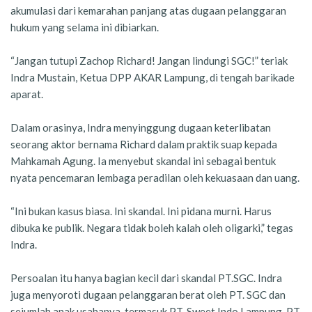
akumulasi dari kemarahan panjang atas dugaan pelanggaran
hukum yang selama ini dibiarkan.
“Jangan tutupi Zachop Richard! Jangan lindungi SGC!” teriak
Indra Mustain, Ketua DPP AKAR Lampung, di tengah barikade
aparat.
Dalam orasinya, Indra menyinggung dugaan keterlibatan
seorang aktor bernama Richard dalam praktik suap kepada
Mahkamah Agung. Ia menyebut skandal ini sebagai bentuk
nyata pencemaran lembaga peradilan oleh kekuasaan dan uang.
“Ini bukan kasus biasa. Ini skandal. Ini pidana murni. Harus
dibuka ke publik. Negara tidak boleh kalah oleh oligarki,” tegas
Indra.
Persoalan itu hanya bagian kecil dari skandal PT.SGC. Indra
juga menyoroti dugaan pelanggaran berat oleh PT. SGC dan
sejumlah anak usahanya, termasuk PT. Sweet Indo Lampung, PT.