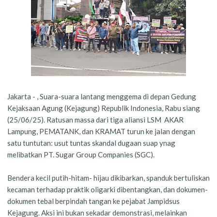
Jakarta - , Suara-suara lantang menggema di depan Gedung
Kejaksaan Agung (Kejagung) Republik Indonesia, Rabu siang
(25/06/25). Ratusan massa dari tiga aliansi LSM AKAR
Lampung, PEMATANK, dan KRAMAT turun ke jalan dengan
satu tuntutan: usut tuntas skandal dugaan suap ynag
melibatkan PT. Sugar Group Companies (SGC).
Bendera kecil putih-hitam- hijau dikibarkan, spanduk bertuliskan
kecaman terhadap praktik oligarki dibentangkan, dan dokumen-
dokumen tebal berpindah tangan ke pejabat Jampidsus
Kejagung. Aksi ini bukan sekadar demonstrasi, melainkan