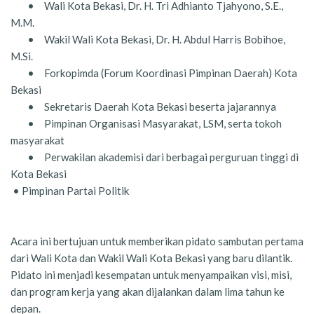
•
Wali Kota Bekasi, Dr. H. Tri Adhianto Tjahyono, S.E.,
M.M.
•
Wakil Wali Kota Bekasi, Dr. H. Abdul Harris Bobihoe,
M.Si.
•
Forkopimda (Forum Koordinasi Pimpinan Daerah) Kota
Bekasi
•
Sekretaris Daerah Kota Bekasi beserta jajarannya
•
Pimpinan Organisasi Masyarakat, LSM, serta tokoh
masyarakat
•
Perwakilan akademisi dari berbagai perguruan tinggi di
Kota Bekasi
• Pimpinan Partai Politik
Acara ini bertujuan untuk memberikan pidato sambutan pertama
dari Wali Kota dan Wakil Wali Kota Bekasi yang baru dilantik.
Pidato ini menjadi kesempatan untuk menyampaikan visi, misi,
dan program kerja yang akan dijalankan dalam lima tahun ke
depan.