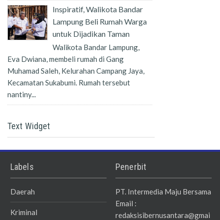
Inspiratif, Walikota Bandar
Lampung Beli Rumah Warga
untuk Dijadikan Taman
Walikota Bandar Lampung,
Eva Dwiana, membeli rumah di Gang
Muhamad Saleh, Kelurahan Campang Jaya,
Kecamatan Sukabumi. Rumah tersebut
nantiny...
Text Widget
Labels
Penerbit
Daerah
PT. Intermedia Maju Bersama
Email :
Kriminal
redaksisibernusantara@gmai