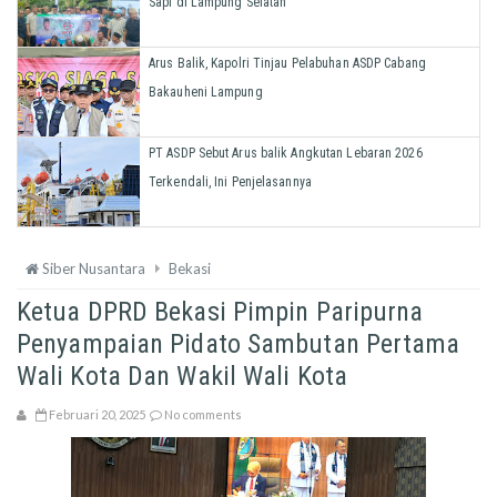
Sapi di Lampung Selatan
Arus Balik, Kapolri Tinjau Pelabuhan ASDP Cabang
Bakauheni Lampung
PT ASDP Sebut Arus balik Angkutan Lebaran 2026
Terkendali, Ini Penjelasannya
Siber Nusantara
Bekasi
Ketua DPRD Bekasi Pimpin Paripurna
Penyampaian Pidato Sambutan Pertama
Wali Kota Dan Wakil Wali Kota
Februari 20, 2025
No comments