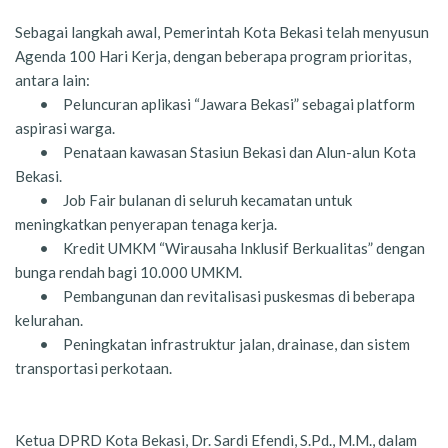
Sebagai langkah awal, Pemerintah Kota Bekasi telah menyusun
Agenda 100 Hari Kerja, dengan beberapa program prioritas,
antara lain:
•
Peluncuran aplikasi “Jawara Bekasi” sebagai platform
aspirasi warga.
•
Penataan kawasan Stasiun Bekasi dan Alun-alun Kota
Bekasi.
•
Job Fair bulanan di seluruh kecamatan untuk
meningkatkan penyerapan tenaga kerja.
•
Kredit UMKM “Wirausaha Inklusif Berkualitas” dengan
bunga rendah bagi 10.000 UMKM.
•
Pembangunan dan revitalisasi puskesmas di beberapa
kelurahan.
•
Peningkatan infrastruktur jalan, drainase, dan sistem
transportasi perkotaan.
Ketua DPRD Kota Bekasi, Dr. Sardi Efendi, S.Pd., M.M., dalam