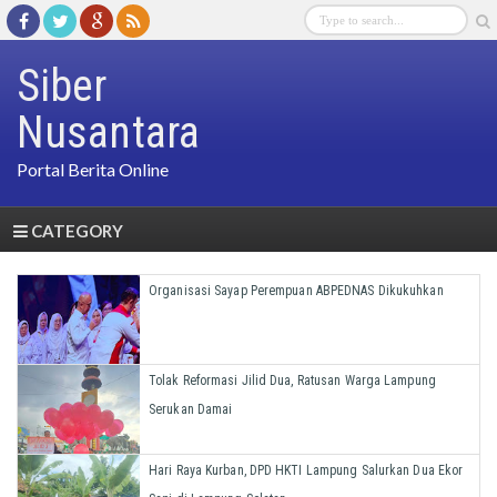
Siber
Nusantara
Portal Berita Online
CATEGORY
Organisasi Sayap Perempuan ABPEDNAS Dikukuhkan
Tolak Reformasi Jilid Dua, Ratusan Warga Lampung
Serukan Damai
Hari Raya Kurban, DPD HKTI Lampung Salurkan Dua Ekor