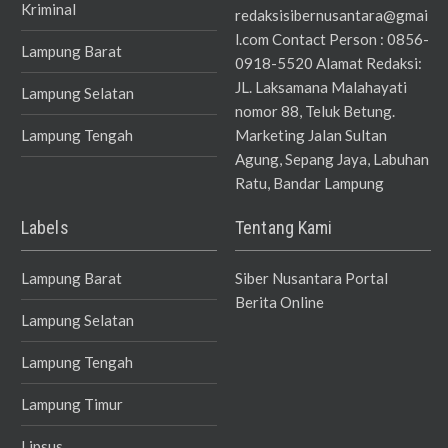
Kriminal
redaksisibernusantara@gmai
l.com Contact Person : 0856-
Lampung Barat
0918-5520 Alamat Redaksi:
JL. Laksamana Malahayati
Lampung Selatan
nomor 88, Teluk Betung.
Lampung Tengah
Marketing Jalan Sultan
Agung, Sepang Jaya, Labuhan
Ratu, Bandar Lampung
Labels
Tentang Kami
Lampung Barat
Siber Nusantara Portal
Berita Online
Lampung Selatan
Lampung Tengah
Lampung Timur
Lipsus