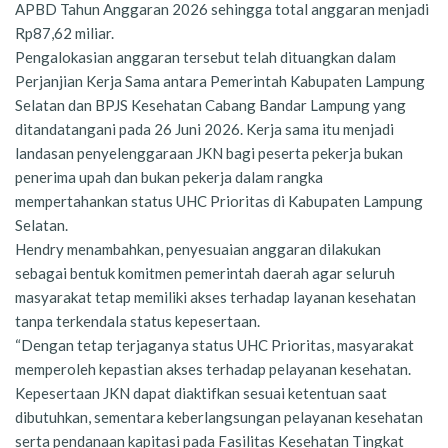
APBD Tahun Anggaran 2026 sehingga total anggaran menjadi
Rp87,62 miliar.
Pengalokasian anggaran tersebut telah dituangkan dalam
Perjanjian Kerja Sama antara Pemerintah Kabupaten Lampung
Selatan dan BPJS Kesehatan Cabang Bandar Lampung yang
ditandatangani pada 26 Juni 2026. Kerja sama itu menjadi
landasan penyelenggaraan JKN bagi peserta pekerja bukan
penerima upah dan bukan pekerja dalam rangka
mempertahankan status UHC Prioritas di Kabupaten Lampung
Selatan.
Hendry menambahkan, penyesuaian anggaran dilakukan
sebagai bentuk komitmen pemerintah daerah agar seluruh
masyarakat tetap memiliki akses terhadap layanan kesehatan
tanpa terkendala status kepesertaan.
“Dengan tetap terjaganya status UHC Prioritas, masyarakat
memperoleh kepastian akses terhadap pelayanan kesehatan.
Kepesertaan JKN dapat diaktifkan sesuai ketentuan saat
dibutuhkan, sementara keberlangsungan pelayanan kesehatan
serta pendanaan kapitasi pada Fasilitas Kesehatan Tingkat