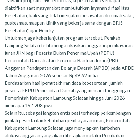
"Melalui program UHC Prioritas, kepesertaan JKN dapat
diaktifkan saat masyarakat membutuhkan layanan di fasilitas
Kesehatan, baik yang telah menjalani perawatan di rumah sakit,
puskesmas, maupun klinik yang bekerja sama dengan BPJS
Kesehatan," ujar Hendry.
Untuk menjaga keberlanjutan program tersebut, Pemkab
Lampung Selatan telah mengalokasikan anggaran pembayaran
iuran JKN bagi Peserta Bukan Penerima Upah (PBPU)
Pemerintah Daerah atau Penerima Bantuan Iuran (PBI)
Anggaran Pendapatan dan Belanja Daerah (APBD) pada APBD
Tahun Anggaran 2026 sebesar Rp49,62 miliar.
Berdasarkan hasil pemutakhiran data kepesertaan, jumlah
peserta PBPU Pemerintah Daerah yang menjadi tanggungan
Pemerintah Kabupaten Lampung Selatan hingga Juni 2026
mencapai 197.208 jiwa.
Selain itu, sebagai langkah antisipasi terhadap perkembangan
jumlah peserta dan kebutuhan pembayaran iuran, Pemerintah
Kabupaten Lampung Selatan juga menyiapkan tambahan
alokasi anggaran yang akan ditetapkan melalui Perubahan