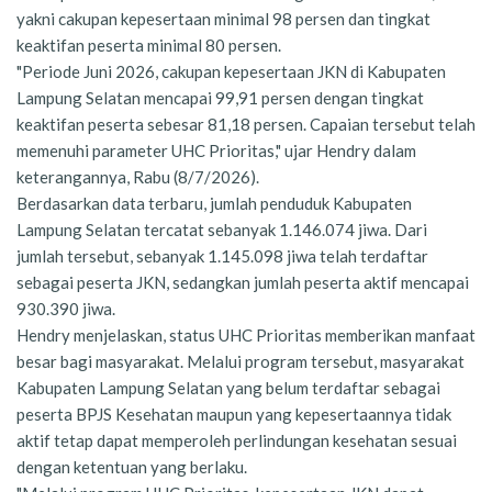
yakni cakupan kepesertaan minimal 98 persen dan tingkat
keaktifan peserta minimal 80 persen.
"Periode Juni 2026, cakupan kepesertaan JKN di Kabupaten
Lampung Selatan mencapai 99,91 persen dengan tingkat
keaktifan peserta sebesar 81,18 persen. Capaian tersebut telah
memenuhi parameter UHC Prioritas," ujar Hendry dalam
keterangannya, Rabu (8/7/2026).
Berdasarkan data terbaru, jumlah penduduk Kabupaten
Lampung Selatan tercatat sebanyak 1.146.074 jiwa. Dari
jumlah tersebut, sebanyak 1.145.098 jiwa telah terdaftar
sebagai peserta JKN, sedangkan jumlah peserta aktif mencapai
930.390 jiwa.
Hendry menjelaskan, status UHC Prioritas memberikan manfaat
besar bagi masyarakat. Melalui program tersebut, masyarakat
Kabupaten Lampung Selatan yang belum terdaftar sebagai
peserta BPJS Kesehatan maupun yang kepesertaannya tidak
aktif tetap dapat memperoleh perlindungan kesehatan sesuai
dengan ketentuan yang berlaku.