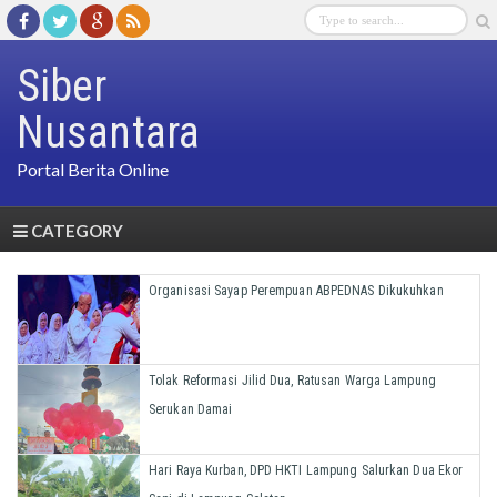
Siber
Nusantara
Portal Berita Online
CATEGORY
Organisasi Sayap Perempuan ABPEDNAS Dikukuhkan
Tolak Reformasi Jilid Dua, Ratusan Warga Lampung
Serukan Damai
Hari Raya Kurban, DPD HKTI Lampung Salurkan Dua Ekor