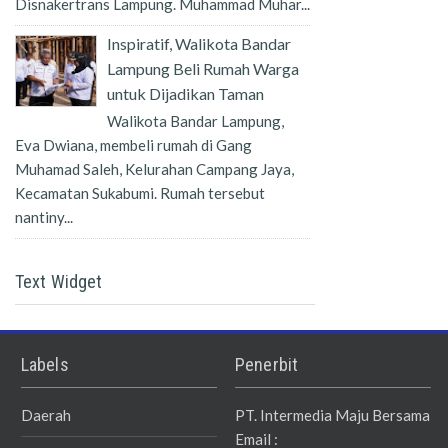
Disnakertrans Lampung. Muhammad Muhar...
Inspiratif, Walikota Bandar
Lampung Beli Rumah Warga
untuk Dijadikan Taman
Walikota Bandar Lampung,
Eva Dwiana, membeli rumah di Gang
Muhamad Saleh, Kelurahan Campang Jaya,
Kecamatan Sukabumi. Rumah tersebut
nantiny...
Text Widget
Labels
Penerbit
Daerah
PT. Intermedia Maju Bersama
Email :