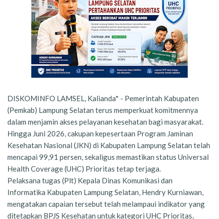
DISKOMINFO LAMSEL, Kalianda* - Pemerintah Kabupaten
(Pemkab) Lampung Selatan terus memperkuat komitmennya
dalam menjamin akses pelayanan kesehatan bagi masyarakat.
Hingga Juni 2026, cakupan kepesertaan Program Jaminan
Kesehatan Nasional (JKN) di Kabupaten Lampung Selatan telah
mencapai 99,91 persen, sekaligus memastikan status Universal
Health Coverage (UHC) Prioritas tetap terjaga.
Pelaksana tugas (Plt) Kepala Dinas Komunikasi dan
Informatika Kabupaten Lampung Selatan, Hendry Kurniawan,
mengatakan capaian tersebut telah melampaui indikator yang
ditetapkan BPJS Kesehatan untuk kategori UHC Prioritas,