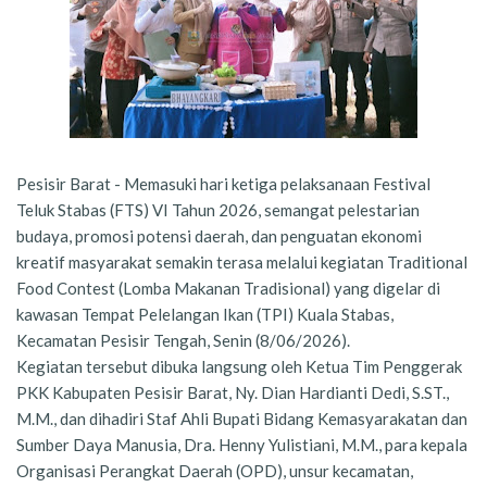
Pesisir Barat - Memasuki hari ketiga pelaksanaan Festival
Teluk Stabas (FTS) VI Tahun 2026, semangat pelestarian
budaya, promosi potensi daerah, dan penguatan ekonomi
kreatif masyarakat semakin terasa melalui kegiatan Traditional
Food Contest (Lomba Makanan Tradisional) yang digelar di
kawasan Tempat Pelelangan Ikan (TPI) Kuala Stabas,
Kecamatan Pesisir Tengah, Senin (8/06/2026).
Kegiatan tersebut dibuka langsung oleh Ketua Tim Penggerak
PKK Kabupaten Pesisir Barat, Ny. Dian Hardianti Dedi, S.ST.,
M.M., dan dihadiri Staf Ahli Bupati Bidang Kemasyarakatan dan
Sumber Daya Manusia, Dra. Henny Yulistiani, M.M., para kepala
Organisasi Perangkat Daerah (OPD), unsur kecamatan,