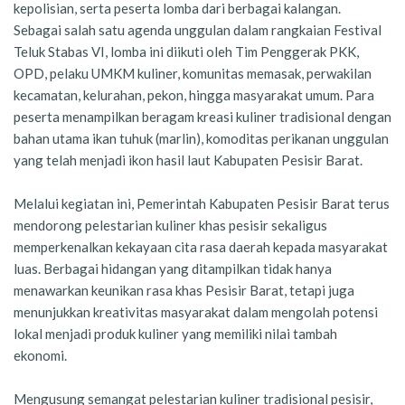
kepolisian, serta peserta lomba dari berbagai kalangan.
Sebagai salah satu agenda unggulan dalam rangkaian Festival
Teluk Stabas VI, lomba ini diikuti oleh Tim Penggerak PKK,
OPD, pelaku UMKM kuliner, komunitas memasak, perwakilan
kecamatan, kelurahan, pekon, hingga masyarakat umum. Para
peserta menampilkan beragam kreasi kuliner tradisional dengan
bahan utama ikan tuhuk (marlin), komoditas perikanan unggulan
yang telah menjadi ikon hasil laut Kabupaten Pesisir Barat.
Melalui kegiatan ini, Pemerintah Kabupaten Pesisir Barat terus
mendorong pelestarian kuliner khas pesisir sekaligus
memperkenalkan kekayaan cita rasa daerah kepada masyarakat
luas. Berbagai hidangan yang ditampilkan tidak hanya
menawarkan keunikan rasa khas Pesisir Barat, tetapi juga
menunjukkan kreativitas masyarakat dalam mengolah potensi
lokal menjadi produk kuliner yang memiliki nilai tambah
ekonomi.
Mengusung semangat pelestarian kuliner tradisional pesisir,