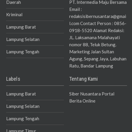
Daerah
PT. Intermedia Maju Bersama
Email :
Kriminal
redaksisibernusantara@gmai
l.com Contact Person : 0856-
Lampung Barat
0918-5520 Alamat Redaksi:
JL. Laksamana Malahayati
Lampung Selatan
nomor 88, Teluk Betung.
Lampung Tengah
Marketing Jalan Sultan
Agung, Sepang Jaya, Labuhan
Ratu, Bandar Lampung
Labels
Tentang Kami
Lampung Barat
Siber Nusantara Portal
Berita Online
Lampung Selatan
Lampung Tengah
Lampung Timur