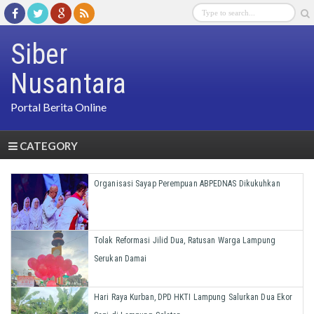
Siber
Nusantara
Portal Berita Online
CATEGORY
Organisasi Sayap Perempuan ABPEDNAS Dikukuhkan
Tolak Reformasi Jilid Dua, Ratusan Warga Lampung
Serukan Damai
Hari Raya Kurban, DPD HKTI Lampung Salurkan Dua Ekor