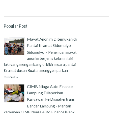
Popular Post
Mayat Anonim Ditemukan di
Pantai Kramat Sidomulyo
Sidomulyo, - Penemuan mayat
anonim berjenis kelamin laki
laki yang mengambang di bibir muara pantai
Kramat dusun Buatan menggemparkan
masyar...
CIMB Niaga Auto Finance
Lampung Dilaporkan
Karyawan ke Disnakertrans
Bandar Lampung - Mantan
karyawan CIMB Niaga Auto Finance (Bank