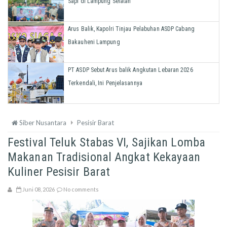
Sapi di Lampung Selatan
Arus Balik, Kapolri Tinjau Pelabuhan ASDP Cabang
Bakauheni Lampung
PT ASDP Sebut Arus balik Angkutan Lebaran 2026
Terkendali, Ini Penjelasannya
Siber Nusantara
Pesisir Barat
Festival Teluk Stabas VI, Sajikan Lomba
Makanan Tradisional Angkat Kekayaan
Kuliner Pesisir Barat
Juni 08, 2026
No comments