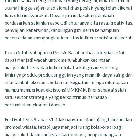
tuhuk disajikan dengan inovasi yang beragam, mulai dari menu
utama hingga sajian tradisional khas pesisir yang telah dikenal
luas oleh masyarakat. Dewan juri melakukan penilaian
berdasarkan sejumlah aspek, di antaranya cita rasa, kreativitas,
penyajian, kebersihan, kandungan gizi, serta kemampuan
peserta dalam mengangkat identitas kuliner tradisional daerah.
Pemerintah Kabupaten Pesisir Barat berharap kegiatan ini
dapat menjadi wadah untuk menumbuhkan kecintaan
masyarakat terhadap kuliner lokal sekaligus mendorong
lahirnya produk-produk unggulan yang memiliki daya saing dan
nilai tambah ekonomi. Selain itu, kegiatan ini juga diharapkan
mampu memperkuat eksistensi UMKM kuliner sebagai salah
satu sektor strategis yang berkontribusi terhadap
pertumbuhan ekonomi daerah.
Festival Teluk Stabas VI tidak hanya menjadi ajang hiburan dan
promosi wisata, tetapi juga menjadi ruang kolaborasi bagi
masyarakat dalam melestarikan budaya, mengembangkan