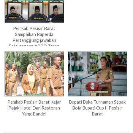
Pemkab Pesisir Barat
Sampaikan Raperda
Pertanggung jawaban
Pelaksanaan APBD Tahun
Anggaran 2025
Pemkab Pesisir Barat Kejar
Bupati Buka Turnamen Sepak
Pajak Hotel Dan Restoran
Bola Bupati Cup II Pesisir
Yang Bandel
Barat