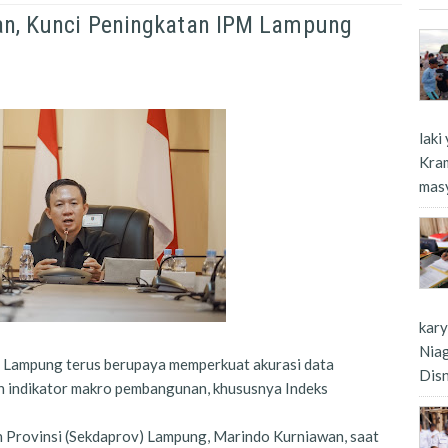
kan, Kunci Peningkatan IPM Lampung
laki
Kra
masy
kar
Nia
 Lampung terus berupaya memperkuat akurasi data
Dis
 indikator makro pembangunan, khususnya Indeks
ah Provinsi (Sekdaprov) Lampung, Marindo Kurniawan, saat