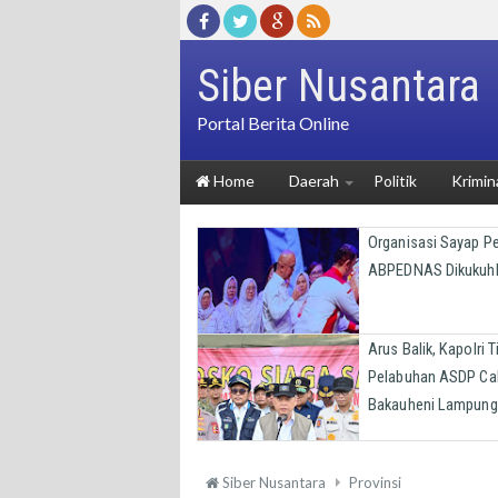
Siber Nusantara
Portal Berita Online
Home
Daerah
Politik
Krimin
Organisasi Sayap 
ABPEDNAS Dikukuh
Arus Balik, Kapolri T
Pelabuhan ASDP Ca
Bakauheni Lampung
Siber Nusantara
Provinsi