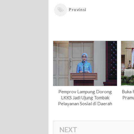
Provinsi
Pemprov Lampung Dorong
Buka 
LKKS Jadi Ujung Tombak
Pramu
Pelayanan Sosial di Daerah
NEXT