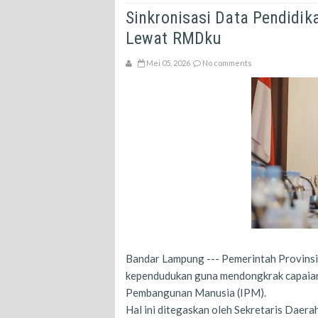
Sinkronisasi Data Pendidi
Lewat RMDku
Mei 05, 2026
No comments
Bandar Lampung --- Pemerintah Provinsi
kependudukan guna mendongkrak capaian
Pembangunan Manusia (IPM).
Hal ini ditegaskan oleh Sekretaris Daer