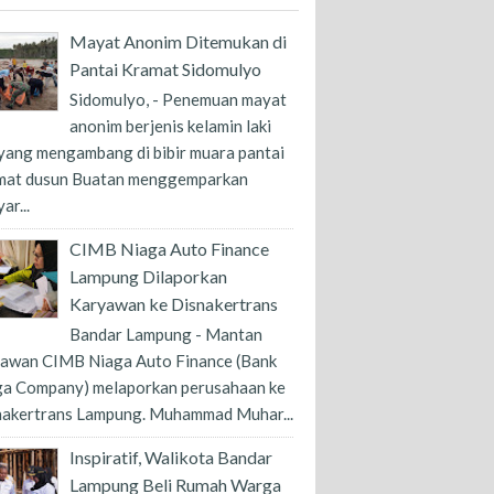
Mayat Anonim Ditemukan di
Pantai Kramat Sidomulyo
Sidomulyo, - Penemuan mayat
anonim berjenis kelamin laki
 yang mengambang di bibir muara pantai
mat dusun Buatan menggemparkan
ar...
CIMB Niaga Auto Finance
Lampung Dilaporkan
Karyawan ke Disnakertrans
Bandar Lampung - Mantan
yawan CIMB Niaga Auto Finance (Bank
ga Company) melaporkan perusahaan ke
nakertrans Lampung. Muhammad Muhar...
Inspiratif, Walikota Bandar
Lampung Beli Rumah Warga