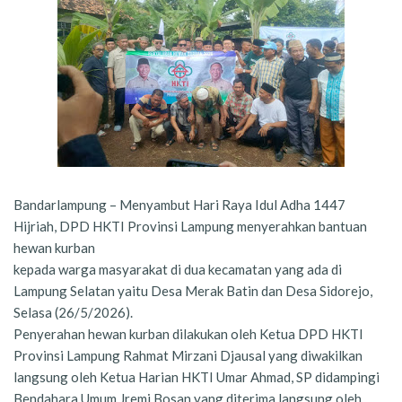
Bandarlampung – Menyambut Hari Raya Idul Adha 1447
Hijriah, DPD HKTI Provinsi Lampung menyerahkan bantuan
hewan kurban
kepada warga masyarakat di dua kecamatan yang ada di
Lampung Selatan yaitu Desa Merak Batin dan Desa Sidorejo,
Selasa (26/5/2026).
Penyerahan hewan kurban dilakukan oleh Ketua DPD HKTI
Provinsi Lampung Rahmat Mirzani Djausal yang diwakilkan
langsung oleh Ketua Harian HKTI Umar Ahmad, SP didampingi
Bendahara Umum Jremi Bosan yang diterima langsung oleh