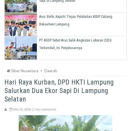
Sapi di Lampung Selatan
Arus Balik, Kapolri Tinjau Pelabuhan ASDP Cabang
Bakauheni Lampung
PT ASDP Sebut Arus balik Angkutan Lebaran 2026
Terkendali, Ini Penjelasannya
Siber Nusantara
Daerah
Hari Raya Kurban, DPD HKTI Lampung
Salurkan Dua Ekor Sapi Di Lampung
Selatan
Mei 26, 2026
No comments