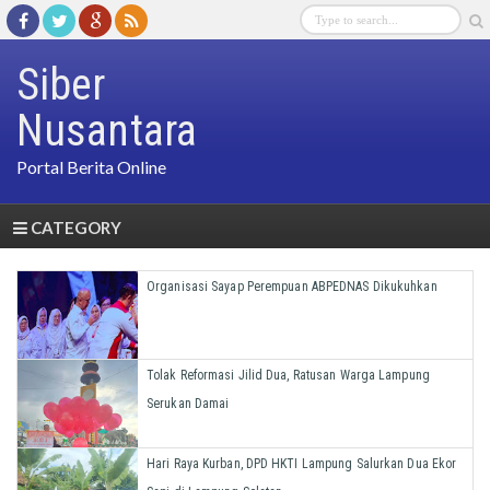
Siber
Nusantara
Portal Berita Online
CATEGORY
Organisasi Sayap Perempuan ABPEDNAS Dikukuhkan
Tolak Reformasi Jilid Dua, Ratusan Warga Lampung
Serukan Damai
Hari Raya Kurban, DPD HKTI Lampung Salurkan Dua Ekor