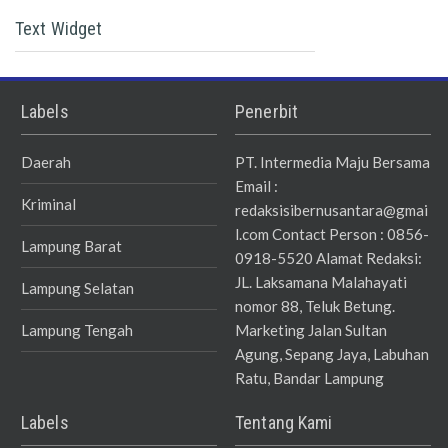
Text Widget
Labels
Penerbit
Daerah
PT. Intermedia Maju Bersama
Email :
Kriminal
redaksisibernusantara@gmai
l.com Contact Person : 0856-
Lampung Barat
0918-5520 Alamat Redaksi:
JL. Laksamana Malahayati
Lampung Selatan
nomor 88, Teluk Betung.
Lampung Tengah
Marketing Jalan Sultan
Agung, Sepang Jaya, Labuhan
Ratu, Bandar Lampung
Labels
Tentang Kami