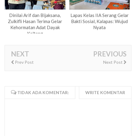
Dinilai Arif dan Bijaksana,
Lapas Kelas IIA Serang Gelar
Zulkifli Hasan Terima Gelar
Bakti Sosial, Kalapas: Wujud
Kehormatan Adat Dayak
Nyata
Kalteng
NEXT
PREVIOUS
Prev Post
Next Post
TIDAK ADA KOMENTAR:
WRITE KOMENTAR