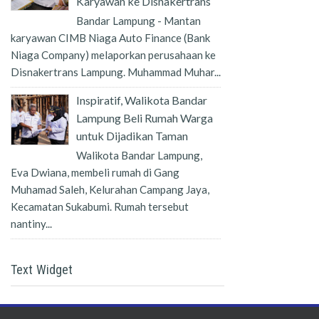
Karyawan ke Disnakertrans
Bandar Lampung - Mantan
karyawan CIMB Niaga Auto Finance (Bank
Niaga Company) melaporkan perusahaan ke
Disnakertrans Lampung. Muhammad Muhar...
Inspiratif, Walikota Bandar
Lampung Beli Rumah Warga
untuk Dijadikan Taman
Walikota Bandar Lampung,
Eva Dwiana, membeli rumah di Gang
Muhamad Saleh, Kelurahan Campang Jaya,
Kecamatan Sukabumi. Rumah tersebut
nantiny...
Text Widget