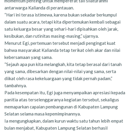
momentum penting untuk mempererat tali silaturahmi
antarwarga Kalianda di perantauan.
“Hari ini terasa istimewa, karena bukan sekadar berkumpul
dalam suatu acara, tetapi kita dipertemukan kembali sebagai
satu keluarga besar yang sehari-hari dipisahkan oleh jarak,
kesibukan, dan rutinitas masing-masing,” ujarnya.
Menurut Egi, pertemuan tersebut menjadi pengingat kuat
bahwa masyarakat Kalianda tetap terikat oleh akar dan nilai
kebersamaan yang sama.
“Sejauh apa pun kita melangkah, kita tetap berasal dari tanah
yang sama, dibesarkan dengan nilai-nilai yang sama, serta
diikat oleh rasa kekeluargaan yang tidak pernah padam,”
tambahnya.
Pada kesempatan itu, Egi juga menyampaikan apresiasi kepada
panitia atas terselenggaranya kegiatan tersebut, sekaligus
memaparkan capaian pembangunan di Kabupaten Lampung
Selatan selama masa kepemimpinannya.
Ia mengungkapkan, dalam kurun waktu satu tahun lebih empat
bulan menjabat, Kabupaten Lampung Selatan berhasil