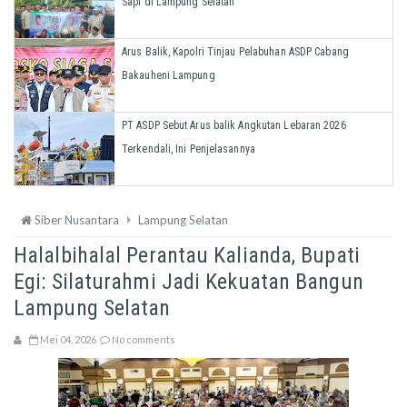
Sapi di Lampung Selatan
Arus Balik, Kapolri Tinjau Pelabuhan ASDP Cabang
Bakauheni Lampung
PT ASDP Sebut Arus balik Angkutan Lebaran 2026
Terkendali, Ini Penjelasannya
Siber Nusantara
Lampung Selatan
Halalbihalal Perantau Kalianda, Bupati
Egi: Silaturahmi Jadi Kekuatan Bangun
Lampung Selatan
Mei 04, 2026
No comments