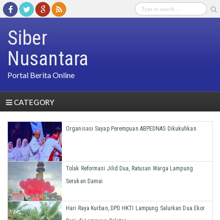
Siber
Nusantara
Portal Berita Online
CATEGORY
Organisasi Sayap Perempuan ABPEDNAS Dikukuhkan
Tolak Reformasi Jilid Dua, Ratusan Warga Lampung
Serukan Damai
Hari Raya Kurban, DPD HKTI Lampung Salurkan Dua Ekor