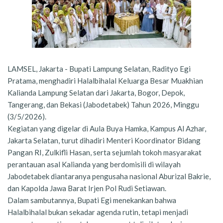
LAMSEL, Jakarta - Bupati Lampung Selatan, Radityo Egi
Pratama, menghadiri Halalbihalal Keluarga Besar Muakhian
Kalianda Lampung Selatan dari Jakarta, Bogor, Depok,
Tangerang, dan Bekasi (Jabodetabek) Tahun 2026, Minggu
(3/5/2026).
Kegiatan yang digelar di Aula Buya Hamka, Kampus Al Azhar,
Jakarta Selatan, turut dihadiri Menteri Koordinator Bidang
Pangan RI, Zulkifli Hasan, serta sejumlah tokoh masyarakat
perantauan asal Kalianda yang berdomisili di wilayah
Jabodetabek diantaranya pengusaha nasional Aburizal Bakrie,
dan Kapolda Jawa Barat Irjen Pol Rudi Setiawan.
Dalam sambutannya, Bupati Egi menekankan bahwa
Halalbihalal bukan sekadar agenda rutin, tetapi menjadi