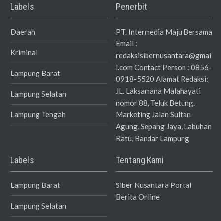
Labels
Penerbit
Daerah
PT. Intermedia Maju Bersama
Email :
Kriminal
redaksisibernusantara@gmai
l.com Contact Person : 0856-
Lampung Barat
0918-5520 Alamat Redaksi:
JL. Laksamana Malahayati
Lampung Selatan
nomor 88, Teluk Betung.
Lampung Tengah
Marketing Jalan Sultan
Agung, Sepang Jaya, Labuhan
Ratu, Bandar Lampung
Labels
Tentang Kami
Lampung Barat
Siber Nusantara Portal
Berita Online
Lampung Selatan