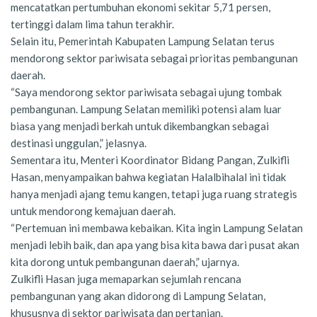
mencatatkan pertumbuhan ekonomi sekitar 5,71 persen,
tertinggi dalam lima tahun terakhir.
Selain itu, Pemerintah Kabupaten Lampung Selatan terus
mendorong sektor pariwisata sebagai prioritas pembangunan
daerah.
“Saya mendorong sektor pariwisata sebagai ujung tombak
pembangunan. Lampung Selatan memiliki potensi alam luar
biasa yang menjadi berkah untuk dikembangkan sebagai
destinasi unggulan,” jelasnya.
Sementara itu, Menteri Koordinator Bidang Pangan, Zulkifli
Hasan, menyampaikan bahwa kegiatan Halalbihalal ini tidak
hanya menjadi ajang temu kangen, tetapi juga ruang strategis
untuk mendorong kemajuan daerah.
“Pertemuan ini membawa kebaikan. Kita ingin Lampung Selatan
menjadi lebih baik, dan apa yang bisa kita bawa dari pusat akan
kita dorong untuk pembangunan daerah,” ujarnya.
Zulkifli Hasan juga memaparkan sejumlah rencana
pembangunan yang akan didorong di Lampung Selatan,
khususnya di sektor pariwisata dan pertanian.