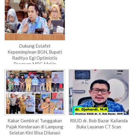
Dukung Estafet
Kepemimpinan BGN, Bupati
Radityo Egi Optimistis
Program MBG Makin
Akseleratif
Kabar Gembira! Tunggakan
RSUD dr. Bob Bazar Kalianda
Pajak Kendaraan di Lampung
Buka Layanan CT Scan
Selatan Kini Bisa Dilunasi