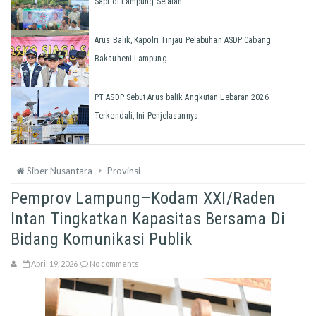
Sapi di Lampung Selatan
Arus Balik, Kapolri Tinjau Pelabuhan ASDP Cabang
Bakauheni Lampung
PT ASDP Sebut Arus balik Angkutan Lebaran 2026
Terkendali, Ini Penjelasannya
Siber Nusantara
Provinsi
Pemprov Lampung–Kodam XXI/Raden
Intan Tingkatkan Kapasitas Bersama Di
Bidang Komunikasi Publik
April 19, 2026
No comments