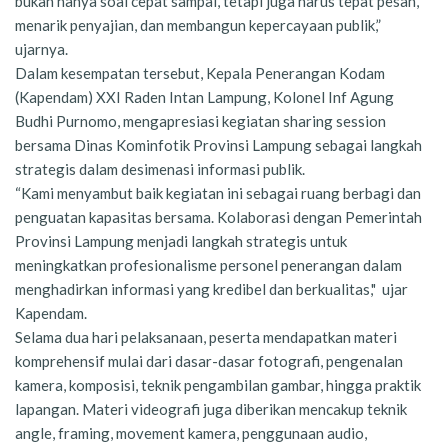
bukan hanya soal cepat sampai, tetapi juga harus tepat pesan,
menarik penyajian, dan membangun kepercayaan publik,”
ujarnya.
Dalam kesempatan tersebut, Kepala Penerangan Kodam
(Kapendam) XXI Raden Intan Lampung, Kolonel Inf Agung
Budhi Purnomo, mengapresiasi kegiatan sharing session
bersama Dinas Kominfotik Provinsi Lampung sebagai langkah
strategis dalam desimenasi informasi publik.
“Kami menyambut baik kegiatan ini sebagai ruang berbagi dan
penguatan kapasitas bersama. Kolaborasi dengan Pemerintah
Provinsi Lampung menjadi langkah strategis untuk
meningkatkan profesionalisme personel penerangan dalam
menghadirkan informasi yang kredibel dan berkualitas," ujar
Kapendam.
Selama dua hari pelaksanaan, peserta mendapatkan materi
komprehensif mulai dari dasar-dasar fotografi, pengenalan
kamera, komposisi, teknik pengambilan gambar, hingga praktik
lapangan. Materi videografi juga diberikan mencakup teknik
angle, framing, movement kamera, penggunaan audio,