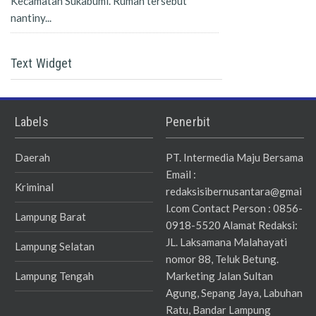
Kecamatan Sukabumi. Rumah tersebut
nantiny...
Text Widget
Labels
Penerbit
Daerah
PT. Intermedia Maju Bersama
Email :
Kriminal
redaksisibernusantara@gmai
l.com Contact Person : 0856-
Lampung Barat
0918-5520 Alamat Redaksi:
JL. Laksamana Malahayati
Lampung Selatan
nomor 88, Teluk Betung.
Lampung Tengah
Marketing Jalan Sultan
Agung, Sepang Jaya, Labuhan
Ratu, Bandar Lampung