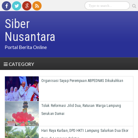
Siber
Nusantara
Portal Berita Online
CATEGORY
Organisasi Sayap Perempuan ABPEDNAS Dikukuhkan
Tolak Reformasi Jilid Dua, Ratusan Warga Lampung
Serukan Damai
Hari Raya Kurban, DPD HKTI Lampung Salurkan Dua Ekor