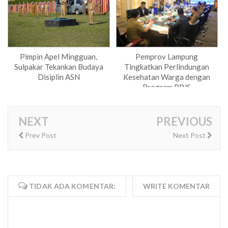
Pimpin Apel Mingguan,
Pemprov Lampung
Sulpakar Tekankan Budaya
Tingkatkan Perlindungan
Disiplin ASN
Kesehatan Warga dengan
Program BPJS
NEXT
PREVIOUS
Prev Post
Next Post
TIDAK ADA KOMENTAR:
WRITE KOMENTAR