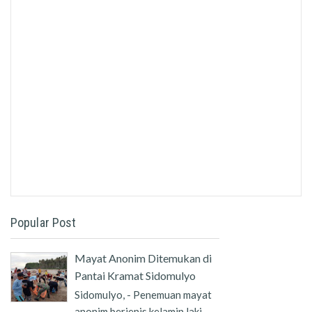
Popular Post
Mayat Anonim Ditemukan di
Pantai Kramat Sidomulyo
Sidomulyo, - Penemuan mayat
anonim berjenis kelamin laki