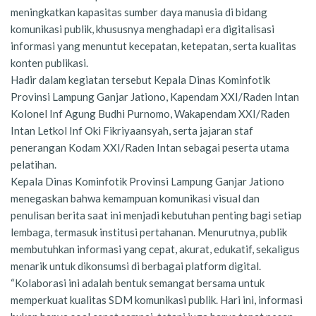
meningkatkan kapasitas sumber daya manusia di bidang
komunikasi publik, khususnya menghadapi era digitalisasi
informasi yang menuntut kecepatan, ketepatan, serta kualitas
konten publikasi.
Hadir dalam kegiatan tersebut Kepala Dinas Kominfotik
Provinsi Lampung Ganjar Jationo, Kapendam XXI/Raden Intan
Kolonel Inf Agung Budhi Purnomo, Wakapendam XXI/Raden
Intan Letkol Inf Oki Fikriyaansyah, serta jajaran staf
penerangan Kodam XXI/Raden Intan sebagai peserta utama
pelatihan.
Kepala Dinas Kominfotik Provinsi Lampung Ganjar Jationo
menegaskan bahwa kemampuan komunikasi visual dan
penulisan berita saat ini menjadi kebutuhan penting bagi setiap
lembaga, termasuk institusi pertahanan. Menurutnya, publik
membutuhkan informasi yang cepat, akurat, edukatif, sekaligus
menarik untuk dikonsumsi di berbagai platform digital.
“Kolaborasi ini adalah bentuk semangat bersama untuk
memperkuat kualitas SDM komunikasi publik. Hari ini, informasi