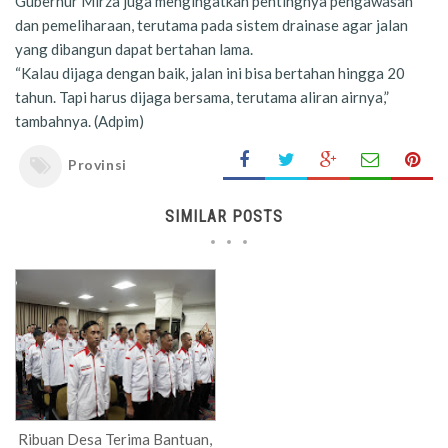
Gubernur Mirza juga mengingatkan pentingnya pengawasan
dan pemeliharaan, terutama pada sistem drainase agar jalan
yang dibangun dapat bertahan lama.
“Kalau dijaga dengan baik, jalan ini bisa bertahan hingga 20
tahun. Tapi harus dijaga bersama, terutama aliran airnya,”
tambahnya. (Adpim)
Provinsi
SIMILAR POSTS
Ribuan Desa Terima Bantuan,