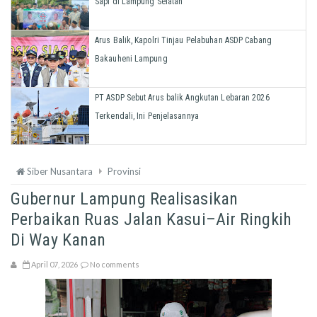
Sapi di Lampung Selatan
Arus Balik, Kapolri Tinjau Pelabuhan ASDP Cabang
Bakauheni Lampung
PT ASDP Sebut Arus balik Angkutan Lebaran 2026
Terkendali, Ini Penjelasannya
Siber Nusantara
Provinsi
Gubernur Lampung Realisasikan
Perbaikan Ruas Jalan Kasui–Air Ringkih
Di Way Kanan
April 07, 2026
No comments