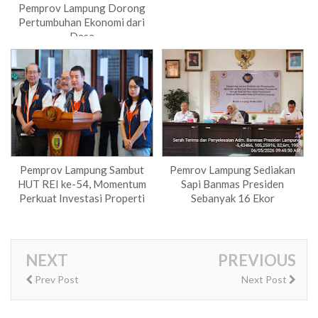
Pemprov Lampung Dorong
Pertumbuhan Ekonomi dari
Desa
Pemprov Lampung Sambut
Pemrov Lampung Sediakan
HUT REI ke-54, Momentum
Sapi Banmas Presiden
Perkuat Investasi Properti
Sebanyak 16 Ekor
NEXT
PREVIOUS
Prev Post
Next Post