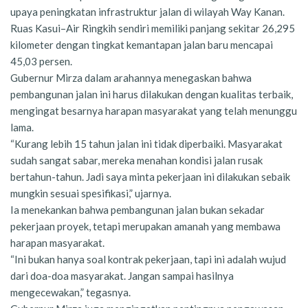
upaya peningkatan infrastruktur jalan di wilayah Way Kanan.
Ruas Kasui–Air Ringkih sendiri memiliki panjang sekitar 26,295
kilometer dengan tingkat kemantapan jalan baru mencapai
45,03 persen.
Gubernur Mirza dalam arahannya menegaskan bahwa
pembangunan jalan ini harus dilakukan dengan kualitas terbaik,
mengingat besarnya harapan masyarakat yang telah menunggu
lama.
“Kurang lebih 15 tahun jalan ini tidak diperbaiki. Masyarakat
sudah sangat sabar, mereka menahan kondisi jalan rusak
bertahun-tahun. Jadi saya minta pekerjaan ini dilakukan sebaik
mungkin sesuai spesifikasi,” ujarnya.
Ia menekankan bahwa pembangunan jalan bukan sekadar
pekerjaan proyek, tetapi merupakan amanah yang membawa
harapan masyarakat.
“Ini bukan hanya soal kontrak pekerjaan, tapi ini adalah wujud
dari doa-doa masyarakat. Jangan sampai hasilnya
mengecewakan,” tegasnya.