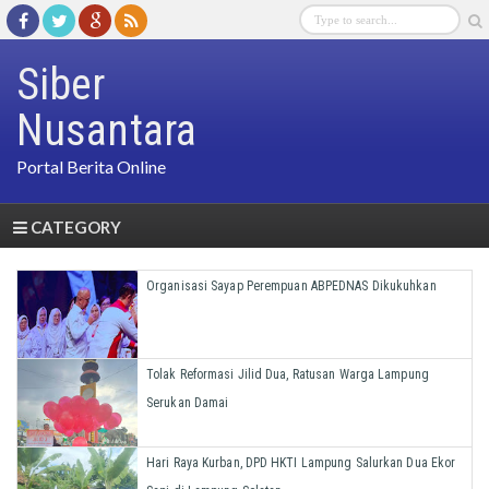
Siber
Nusantara
Portal Berita Online
CATEGORY
Organisasi Sayap Perempuan ABPEDNAS Dikukuhkan
Tolak Reformasi Jilid Dua, Ratusan Warga Lampung
Serukan Damai
Hari Raya Kurban, DPD HKTI Lampung Salurkan Dua Ekor