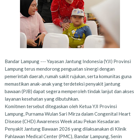
Bandar Lampung --- Yayasan Jantung Indonesia (YJI) Provinsi
Lampung terus mendorong penguatan sinergi dengan
pemerintah daerah, rumah sakit rujukan, serta komunitas guna
memastikan anak-anak yang terdeteksi penyakit jantung
bawaan (PJB) dapat segera memperoleh tindak lanjut dan akses
layanan kesehatan yang dibutuhkan.
Komitmen tersebut ditegaskan oleh Ketua YJI Provinsi
Lampung, Purnama Wulan Sari Mirza dalam Congenital Heart
Disease (CHD) Awareness Week atau Pekan Kesadaran
Penyakit Jantung Bawaan 2026 yang dilaksanakan di Klinik
Pahlawan Medical Center (PMC), Bandar Lampung, Senin