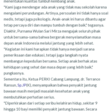
menentukan kualitas tumbuh kembang anak.
"Kami juga mendengar ada anak yang tidak mau sekolah karena
mengalami perundungan. Artinya, persoalan ini tidak hanya soal
medis, tetapi juga psikologis. Anak-anak ini harus dibantu agar
tetap percaya diri dan mampu tumbuh dengan baik," tegasnya.
Diakhir, Purnama Wulan Sari Mirza mengajak seluruh pihak
untuk bersama-sama bahwa bergerak menyelamatkan masa
depan anak Indonesia melalui jantung yang lebih sehat.
"Kegiatan ini kami harapkan tidak hanya menjadi sarana
pemeriksaan dan edukasi, tetapi juga langkah nyata
membangun kepedulian bersama. Setiap anak berhak atas
kehidupan yang sehat dan masa depan yang lebih baik,"
pungkasnya.
Sementara itu, Ketua PERKI Cabang Lampung, dr. Terrance
Ransun,
Sp.JP
(K), menyampaikan bahwa penyakit jantung
bawaan masih menjadi masalah kesehatan anak yang
membutuhkan perhatian serius.
"Diperkirakan dari setiap seribu kelahiran hidup, sekitar 9
hingga 10 bayi memiliki penyakit jantung bawaan. Secara