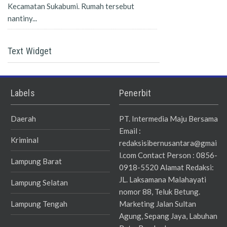
Kecamatan Sukabumi. Rumah tersebut
nantiny...
Text Widget
Labels
Penerbit
Daerah
PT. Intermedia Maju Bersama
Email :
Kriminal
redaksisibernusantara@gmai
l.com Contact Person : 0856-
Lampung Barat
0918-5520 Alamat Redaksi:
JL. Laksamana Malahayati
Lampung Selatan
nomor 88, Teluk Betung.
Lampung Tengah
Marketing Jalan Sultan
Agung, Sepang Jaya, Labuhan