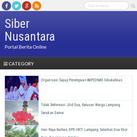
Siber
Nusantara
Portal Berita Online
CATEGORY
Organisasi Sayap Perempuan ABPEDNAS Dikukuhkan
Tolak Reformasi Jilid Dua, Ratusan Warga Lampung
Serukan Damai
Hari Raya Kurban, DPD HKTI Lampung Salurkan Dua Ekor