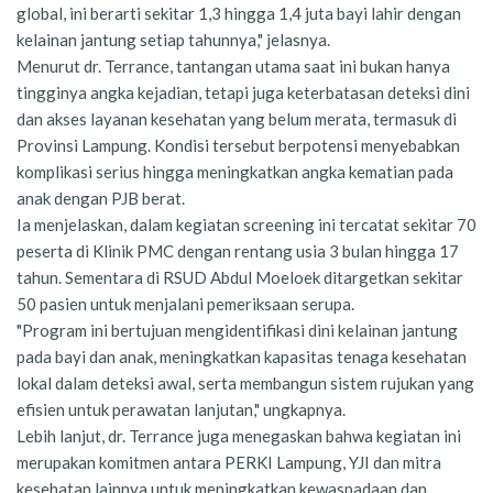
global, ini berarti sekitar 1,3 hingga 1,4 juta bayi lahir dengan
kelainan jantung setiap tahunnya," jelasnya.
Menurut dr. Terrance, tantangan utama saat ini bukan hanya
tingginya angka kejadian, tetapi juga keterbatasan deteksi dini
dan akses layanan kesehatan yang belum merata, termasuk di
Provinsi Lampung. Kondisi tersebut berpotensi menyebabkan
komplikasi serius hingga meningkatkan angka kematian pada
anak dengan PJB berat.
Ia menjelaskan, dalam kegiatan screening ini tercatat sekitar 70
peserta di Klinik PMC dengan rentang usia 3 bulan hingga 17
tahun. Sementara di RSUD Abdul Moeloek ditargetkan sekitar
50 pasien untuk menjalani pemeriksaan serupa.
"Program ini bertujuan mengidentifikasi dini kelainan jantung
pada bayi dan anak, meningkatkan kapasitas tenaga kesehatan
lokal dalam deteksi awal, serta membangun sistem rujukan yang
efisien untuk perawatan lanjutan," ungkapnya.
Lebih lanjut, dr. Terrance juga menegaskan bahwa kegiatan ini
merupakan komitmen antara PERKI Lampung, YJI dan mitra
kesehatan lainnya untuk meningkatkan kewaspadaan dan