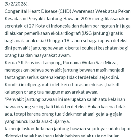
(9/2/2026).
Congenital Heart Disease (CHD) Awareness Week atau Pekan
Kesadaran Penyakit Jantung Bawaan 2026 mengdilaksanakan
serentak di 27 Kota di Indonesia dan dalam peringatan ini juga
dilakukan pemeriksaan ekokardiografi (USG jantung) gratis
bagi anak-anak usia 0 hingga 18 tahun sebagai upaya deteksi
dini penyakit jantung bawaan, disertai edukasi kesehatan bagi
orang tua dan masyarakat awam.
Ketua YJI Provinsi Lampung, Purnama Wulan Sari Mirza,
menegaskan bahwa penyakit jantung bawaan masih menjadi
tantangan serius karena kerap tidak terdeteksi sejak dini.
Kondisi ini dipengaruhi oleh keterbatasan edukasi, baik di
kalangan orang tua maupun masyarakat awam.
"Penyakit jantung bawaan ini merupakan salah satu kelainan
bawaan yang sering kali tidak terdeteksi. Bukan karena tidak
ada, tetapi karena orang tua tidak memahami gejala-gejala
yang muncul pada anak," ujarnya.
Ia menjelaskan, kelainan jantung bawaan sejatinya sudah dapat
dideteksi sejak bayi baru lahir, bahkan sejak usia nol bulan.