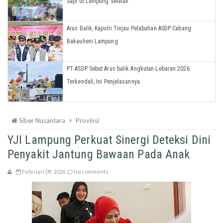
Sapi di Lampung Selatan
Arus Balik, Kapolri Tinjau Pelabuhan ASDP Cabang
Bakauheni Lampung
PT ASDP Sebut Arus balik Angkutan Lebaran 2026
Terkendali, Ini Penjelasannya
Siber Nusantara
Provinsi
YJI Lampung Perkuat Sinergi Deteksi Dini
Penyakit Jantung Bawaan Pada Anak
Februari 09, 2026
No comments