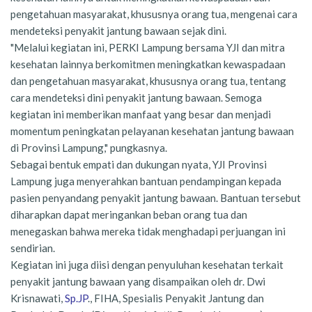
pengetahuan masyarakat, khususnya orang tua, mengenai cara
mendeteksi penyakit jantung bawaan sejak dini.
"Melalui kegiatan ini, PERKI Lampung bersama YJI dan mitra
kesehatan lainnya berkomitmen meningkatkan kewaspadaan
dan pengetahuan masyarakat, khususnya orang tua, tentang
cara mendeteksi dini penyakit jantung bawaan. Semoga
kegiatan ini memberikan manfaat yang besar dan menjadi
momentum peningkatan pelayanan kesehatan jantung bawaan
di Provinsi Lampung," pungkasnya.
Sebagai bentuk empati dan dukungan nyata, YJI Provinsi
Lampung juga menyerahkan bantuan pendampingan kepada
pasien penyandang penyakit jantung bawaan. Bantuan tersebut
diharapkan dapat meringankan beban orang tua dan
menegaskan bahwa mereka tidak menghadapi perjuangan ini
sendirian.
Kegiatan ini juga diisi dengan penyuluhan kesehatan terkait
penyakit jantung bawaan yang disampaikan oleh dr. Dwi
Krisnawati,
Sp.JP
., FIHA, Spesialis Penyakit Jantung dan