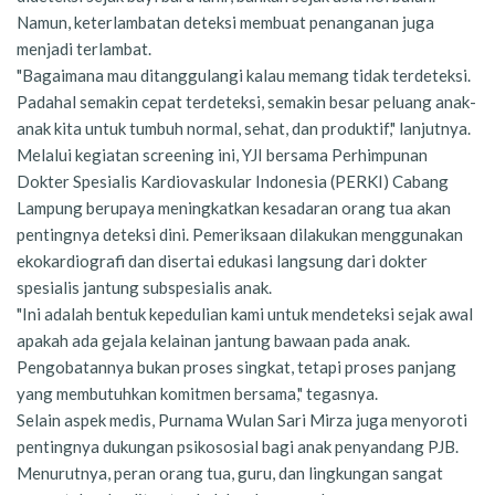
Namun, keterlambatan deteksi membuat penanganan juga
menjadi terlambat.
"Bagaimana mau ditanggulangi kalau memang tidak terdeteksi.
Padahal semakin cepat terdeteksi, semakin besar peluang anak-
anak kita untuk tumbuh normal, sehat, dan produktif," lanjutnya.
Melalui kegiatan screening ini, YJI bersama Perhimpunan
Dokter Spesialis Kardiovaskular Indonesia (PERKI) Cabang
Lampung berupaya meningkatkan kesadaran orang tua akan
pentingnya deteksi dini. Pemeriksaan dilakukan menggunakan
ekokardiografi dan disertai edukasi langsung dari dokter
spesialis jantung subspesialis anak.
"Ini adalah bentuk kepedulian kami untuk mendeteksi sejak awal
apakah ada gejala kelainan jantung bawaan pada anak.
Pengobatannya bukan proses singkat, tetapi proses panjang
yang membutuhkan komitmen bersama," tegasnya.
Selain aspek medis, Purnama Wulan Sari Mirza juga menyoroti
pentingnya dukungan psikososial bagi anak penyandang PJB.
Menurutnya, peran orang tua, guru, dan lingkungan sangat