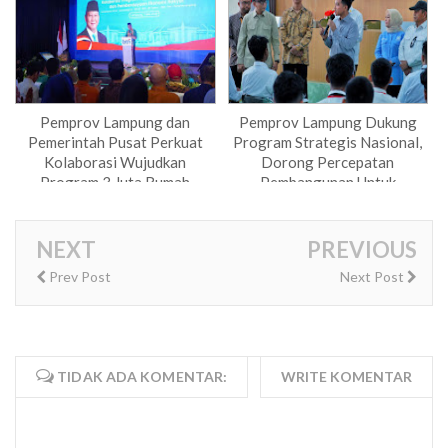
Pemprov Lampung dan
Pemprov Lampung Dukung
Pemerintah Pusat Perkuat
Program Strategis Nasional,
Kolaborasi Wujudkan
Dorong Percepatan
Program 3 Juta Rumah
Pembangunan Untuk
Kesejahteraan Masyarakat
NEXT
PREVIOUS
Prev Post
Next Post
TIDAK ADA KOMENTAR:
WRITE KOMENTAR