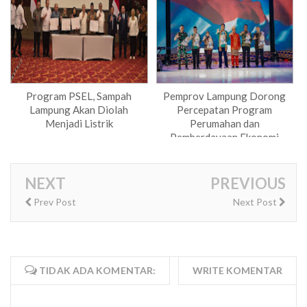
Program PSEL, Sampah
Pemprov Lampung Dorong
Lampung Akan Diolah
Percepatan Program
Menjadi Listrik
Perumahan dan
Pemberdayaan Ekonomi
Rakyat
NEXT
PREVIOUS
Prev Post
Next Post
TIDAK ADA KOMENTAR:
WRITE KOMENTAR