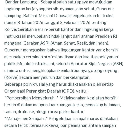
Bandar Lampung – Sebagai salah satu upaya mewujudkan
lingkungan kerja yang bersih, nyaman, dan sehat, Gubernur
Lampung, Rahmat Mirzani Djausal mengeluarkan Instruksi
nomor 8 Tahun 2026 tanggal 3 Februari 2026 tentang
Korve/Gerakan Bersih-bersih kantor dan lingkungan kerja.
Instruksi ini merupakan tindak lanjut dari arahan Presiden RI
mengenai Gerakan ASRI (Aman, Sehat, Resik, dan Indah).
Gubernur menegaskan bahwa lingkungan kantor yang bersih
merupakan cerminan profesionalisme dan kualitas pelayanan
publik. Melalui instruksi ini, seluruh Aparatur Sipil Negara (ASN)
diminta untuk menghidupkan kembali budaya gotong royong
(Korve) secara menyeluruh dan berkelanjutan.
Beberapa poin krusial yang harus dilaksanakan oleh setiap
Organisasi Perangkat Daerah (OPD), yaitu :
*Pembersihan Menyeluruh :* Melaksanakan kegiatan bersih-
bersih di dalam maupun luar ruangan kerja, mencakup halaman,
taman, drainase, hingga area parkir kantor.
*Manajemen Sampah :* Pengelolaan sampah harus dilakukan
secara tertib, termasuk kewajiban pemilahan antara sampah