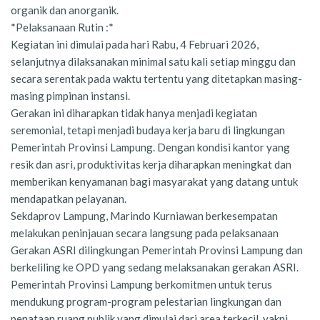
organik dan anorganik.
*Pelaksanaan Rutin :*
Kegiatan ini dimulai pada hari Rabu, 4 Februari 2026,
selanjutnya dilaksanakan minimal satu kali setiap minggu dan
secara serentak pada waktu tertentu yang ditetapkan masing-
masing pimpinan instansi.
Gerakan ini diharapkan tidak hanya menjadi kegiatan
seremonial, tetapi menjadi budaya kerja baru di lingkungan
Pemerintah Provinsi Lampung. Dengan kondisi kantor yang
resik dan asri, produktivitas kerja diharapkan meningkat dan
memberikan kenyamanan bagi masyarakat yang datang untuk
mendapatkan pelayanan.
Sekdaprov Lampung, Marindo Kurniawan berkesempatan
melakukan peninjauan secara langsung pada pelaksanaan
Gerakan ASRI dilingkungan Pemerintah Provinsi Lampung dan
berkeliling ke OPD yang sedang melaksanakan gerakan ASRI.
Pemerintah Provinsi Lampung berkomitmen untuk terus
mendukung program-program pelestarian lingkungan dan
penataan ruang publik yang dimulai dari area terkecil, yakni