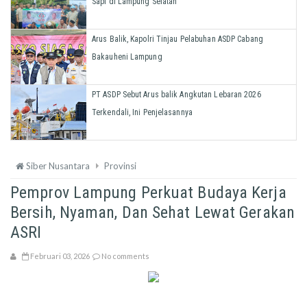
Sapi di Lampung Selatan
Arus Balik, Kapolri Tinjau Pelabuhan ASDP Cabang
Bakauheni Lampung
PT ASDP Sebut Arus balik Angkutan Lebaran 2026
Terkendali, Ini Penjelasannya
Siber Nusantara
Provinsi
Pemprov Lampung Perkuat Budaya Kerja
Bersih, Nyaman, Dan Sehat Lewat Gerakan
ASRI
Februari 03, 2026
No comments