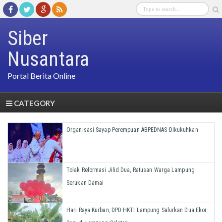
Siber
Nusantara
Portal Berita Online
CATEGORY
Organisasi Sayap Perempuan ABPEDNAS Dikukuhkan
Tolak Reformasi Jilid Dua, Ratusan Warga Lampung
Serukan Damai
Hari Raya Kurban, DPD HKTI Lampung Salurkan Dua Ekor