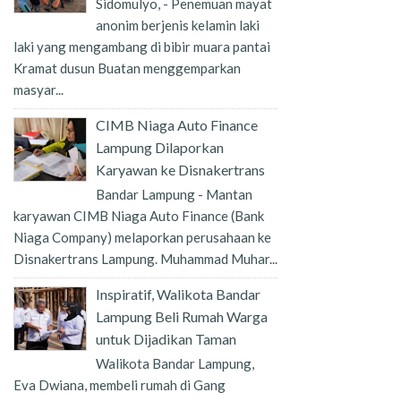
Sidomulyo, - Penemuan mayat
anonim berjenis kelamin laki
laki yang mengambang di bibir muara pantai
Kramat dusun Buatan menggemparkan
masyar...
CIMB Niaga Auto Finance
Lampung Dilaporkan
Karyawan ke Disnakertrans
Bandar Lampung - Mantan
karyawan CIMB Niaga Auto Finance (Bank
Niaga Company) melaporkan perusahaan ke
Disnakertrans Lampung. Muhammad Muhar...
Inspiratif, Walikota Bandar
Lampung Beli Rumah Warga
untuk Dijadikan Taman
Walikota Bandar Lampung,
Eva Dwiana, membeli rumah di Gang