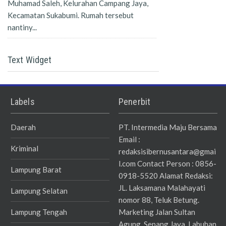
Muhamad Saleh, Kelurahan Campang Jaya,
Kecamatan Sukabumi. Rumah tersebut
nantiny...
Text Widget
Labels
Penerbit
Daerah
PT. Intermedia Maju Bersama
Email :
Kriminal
redaksisibernusantara@gmai
l.com Contact Person : 0856-
Lampung Barat
0918-5520 Alamat Redaksi:
JL. Laksamana Malahayati
Lampung Selatan
nomor 88, Teluk Betung.
Lampung Tengah
Marketing Jalan Sultan
Agung, Sepang Jaya, Labuhan