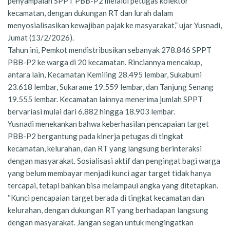
penyampaian SPPT PBB-P2 melalui petugas kolektor
kecamatan, dengan dukungan RT dan lurah dalam
menyosialisasikan kewajiban pajak ke masyarakat,” ujar Yusnadi,
Jumat (13/2/2026).
Tahun ini, Pemkot mendistribusikan sebanyak 278.846 SPPT
PBB-P2 ke warga di 20 kecamatan. Rinciannya mencakup,
antara lain, Kecamatan Kemiling 28.495 lembar, Sukabumi
23.618 lembar, Sukarame 19.559 lembar, dan Tanjung Senang
19.555 lembar. Kecamatan lainnya menerima jumlah SPPT
bervariasi mulai dari 6.882 hingga 18.903 lembar.
Yusnadi menekankan bahwa keberhasilan pencapaian target
PBB-P2 bergantung pada kinerja petugas di tingkat
kecamatan, kelurahan, dan RT yang langsung berinteraksi
dengan masyarakat. Sosialisasi aktif dan pengingat bagi warga
yang belum membayar menjadi kunci agar target tidak hanya
tercapai, tetapi bahkan bisa melampaui angka yang ditetapkan.
“Kunci pencapaian target berada di tingkat kecamatan dan
kelurahan, dengan dukungan RT yang berhadapan langsung
dengan masyarakat. Jangan segan untuk mengingatkan