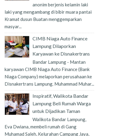
anonim berjenis kelamin laki
laki yang mengambang di bibir muara pantai
Kramat dusun Buatan menggemparkan
masyar...
CIMB Niaga Auto Finance
Lampung Dilaporkan
Karyawan ke Disnakertrans
Bandar Lampung - Mantan
karyawan CIMB Niaga Auto Finance (Bank
Niaga Company) melaporkan perusahaan ke
Disnakertrans Lampung. Muhammad Muhar...
Inspiratif, Walikota Bandar
Lampung Beli Rumah Warga
untuk Dijadikan Taman
Walikota Bandar Lampung,
Eva Dwiana, membeli rumah di Gang
Muhamad Saleh, Kelurahan Campang Jaya,