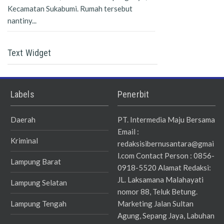
Kecamatan Sukabumi. Rumah tersebut
nantiny...
Text Widget
Labels
Penerbit
Daerah
PT. Intermedia Maju Bersama
Email :
Kriminal
redaksisibernusantara@gmai
l.com Contact Person : 0856-
Lampung Barat
0918-5520 Alamat Redaksi:
JL. Laksamana Malahayati
Lampung Selatan
nomor 88, Teluk Betung.
Lampung Tengah
Marketing Jalan Sultan
Agung, Sepang Jaya, Labuhan