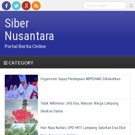
Siber
Nusantara
Portal Berita Online
CATEGORY
Organisasi Sayap Perempuan ABPEDNAS Dikukuhkan
Tolak Reformasi Jilid Dua, Ratusan Warga Lampung
Serukan Damai
Hari Raya Kurban, DPD HKTI Lampung Salurkan Dua Ekor