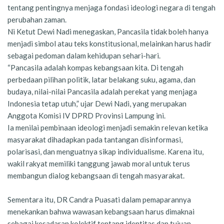
tentang pentingnya menjaga fondasi ideologi negara di tengah
perubahan zaman.
Ni Ketut Dewi Nadi menegaskan, Pancasila tidak boleh hanya
menjadi simbol atau teks konstitusional, melainkan harus hadir
sebagai pedoman dalam kehidupan sehari-hari.
“Pancasila adalah kompas kebangsaan kita. Di tengah
perbedaan pilihan politik, latar belakang suku, agama, dan
budaya, nilai-nilai Pancasila adalah perekat yang menjaga
Indonesia tetap utuh,” ujar Dewi Nadi, yang merupakan
Anggota Komisi IV DPRD Provinsi Lampung ini.
Ia menilai pembinaan ideologi menjadi semakin relevan ketika
masyarakat dihadapkan pada tantangan disinformasi,
polarisasi, dan menguatnya sikap individualisme. Karena itu,
wakil rakyat memiliki tanggung jawab moral untuk terus
membangun dialog kebangsaan di tengah masyarakat.
Sementara itu, DR Candra Puasati dalam pemaparannya
menekankan bahwa wawasan kebangsaan harus dimaknai
sebagai kesadaran kolektif tentang identitas dan tujuan