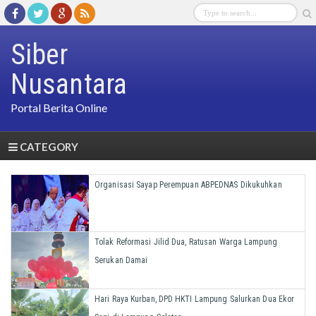
Siber
Nusantara
Portal Berita Online
CATEGORY
Organisasi Sayap Perempuan ABPEDNAS Dikukuhkan
Tolak Reformasi Jilid Dua, Ratusan Warga Lampung
Serukan Damai
Hari Raya Kurban, DPD HKTI Lampung Salurkan Dua Ekor