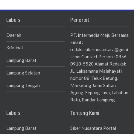
Labels
Penerbit
Daerah
PT. Intermedia Maju Bersama
Email :
Kriminal
redaksisibernusantara@gmai
l.com Contact Person : 0856-
Lampung Barat
0918-5520 Alamat Redaksi:
JL. Laksamana Malahayati
Lampung Selatan
nomor 88, Teluk Betung.
Lampung Tengah
Marketing Jalan Sultan
Agung, Sepang Jaya, Labuhan
Ratu, Bandar Lampung
Labels
Tentang Kami
Lampung Barat
Siber Nusantara Portal