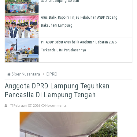
Sapi di Lampung Selatan
Arus Balik, Kapolri Tinjau Pelabuhan ASDP Cabang
Bakauheni Lampung
PT ASDP Sebut Arus balik Angkutan Lebaran 2026
Terkendali, Ini Penjelasannya
Siber Nusantara
DPRD
Anggota DPRD Lampung Teguhkan
Pancasila Di Lampung Tengah
Februari 07, 2026
No comments