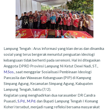
Lampung Tengah : Arus informasi yang kian deras dan dinamika
sosial yang terus bergerak menuntut penguatan ideologi
kebangsaan tidak berhenti pada seremoni. Hal ini ditegaskan
Anggota DPRD Provinsi Lampung Ni Ketut Dewi Nadi, ST.,
M.Sos
., saat menggelar Sosialisasi Pembinaan Ideologi
Pancasila dan Wawasan Kebangsaan (PIP) di Kampung
Simpang Agung, Kecamatan Simpang Agung, Kabupaten
Lampung Tengah, Sabtu (7/2).
Kegiatan yang menghadirkan dua narasumber DR Candra
Puasati,
S.Pd
.,
M.Pd
. dan Bupati Lampung Tengah I Komang
Koheri tersebut, menjadi ruang refleksi bersama masyarakat