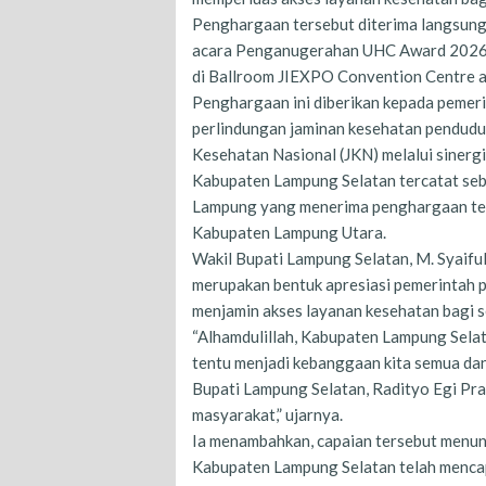
Penghargaan tersebut diterima langsung 
acara Penganugerahan UHC Award 2026 
di Ballroom JIEXPO Convention Centre a
Penghargaan ini diberikan kepada pemeri
perlindungan jaminan kesehatan penduduk
Kesehatan Nasional (JKN) melalui sinerg
Kabupaten Lampung Selatan tercatat seba
Lampung yang menerima penghargaan ters
Kabupaten Lampung Utara.
Wakil Bupati Lampung Selatan, M. Syaif
merupakan bentuk apresiasi pemerintah 
menjamin akses layanan kesehatan bagi s
“Alhamdulillah, Kabupaten Lampung Sel
tentu menjadi kebanggaan kita semua da
Bupati Lampung Selatan, Radityo Egi Pr
masyarakat,” ujarnya.
Ia menambahkan, capaian tersebut menun
Kabupaten Lampung Selatan telah mencap