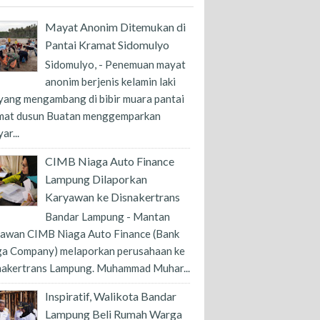
Mayat Anonim Ditemukan di
Pantai Kramat Sidomulyo
Sidomulyo, - Penemuan mayat
anonim berjenis kelamin laki
 yang mengambang di bibir muara pantai
mat dusun Buatan menggemparkan
ar...
CIMB Niaga Auto Finance
Lampung Dilaporkan
Karyawan ke Disnakertrans
Bandar Lampung - Mantan
yawan CIMB Niaga Auto Finance (Bank
ga Company) melaporkan perusahaan ke
nakertrans Lampung. Muhammad Muhar...
Inspiratif, Walikota Bandar
Lampung Beli Rumah Warga