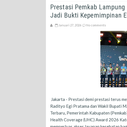
Prestasi Pemkab Lampung 
Jadi Bukti Kepemimpinan Eg
Januari 27, 2026
No comments
Jakarta - Prestasi demi prestasi terus 
Radityo Egi Pratama dan Wakil Bupati M.
Terbaru, Pemerintah Kabupaten (Pemkab)
Health Coverage (UHC) Award 2026 Kate
memperluas akses layanan kesehatan bag