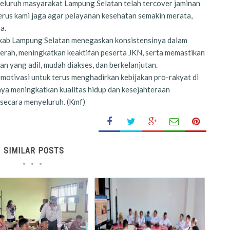
seluruh masyarakat Lampung Selatan telah tercover jaminan
terus kami jaga agar pelayanan kesehatan semakin merata,
a.
mkab Lampung Selatan menegaskan konsistensinya dalam
erah, meningkatkan keaktifan peserta JKN, serta memastikan
 yang adil, mudah diakses, dan berkelanjutan.
motivasi untuk terus menghadirkan kebijakan pro-rakyat di
aya meningkatkan kualitas hidup dan kesejahteraan
secara menyeluruh. (Kmf)
SIMILAR POSTS