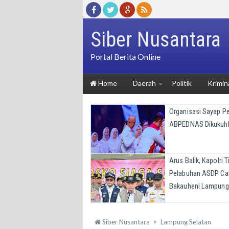
Siber Nusantara
Portal Berita Online
Home
Daerah
Politik
Krimin
Organisasi Sayap 
ABPEDNAS Dikukuh
Arus Balik, Kapolri T
Pelabuhan ASDP Ca
Bakauheni Lampung
Siber Nusantara
Lampung Selatan