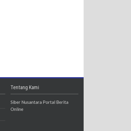
Tentang Kami
Siber Nusantara Portal Berita
Online