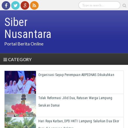
Siber
Nusantara
Portal Berita Online
CATEGORY
Organisasi Sayap Perempuan ABPEDNAS Dikukuhkan
Tolak Reformasi Jilid Dua, Ratusan Warga Lampung
Serukan Damai
Hari Raya Kurban, DPD HKTI Lampung Salurkan Dua Ekor