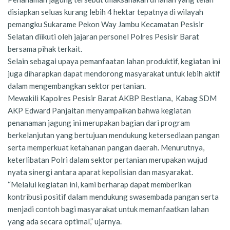
disiapkan seluas kurang lebih 4 hektar tepatnya di wilayah
pemangku Sukarame Pekon Way Jambu Kecamatan Pesisir
Selatan diikuti oleh jajaran personel Polres Pesisir Barat
bersama pihak terkait.
Selain sebagai upaya pemanfaatan lahan produktif, kegiatan ini
juga diharapkan dapat mendorong masyarakat untuk lebih aktif
dalam mengembangkan sektor pertanian.
Mewakili Kapolres Pesisir Barat AKBP Bestiana, Kabag SDM
AKP Edward Panjaitan menyampaikan bahwa kegiatan
penanaman jagung ini merupakan bagian dari program
berkelanjutan yang bertujuan mendukung ketersediaan pangan
serta memperkuat ketahanan pangan daerah. Menurutnya,
keterlibatan Polri dalam sektor pertanian merupakan wujud
nyata sinergi antara aparat kepolisian dan masyarakat.
“Melalui kegiatan ini, kami berharap dapat memberikan
kontribusi positif dalam mendukung swasembada pangan serta
menjadi contoh bagi masyarakat untuk memanfaatkan lahan
yang ada secara optimal,” ujarnya.