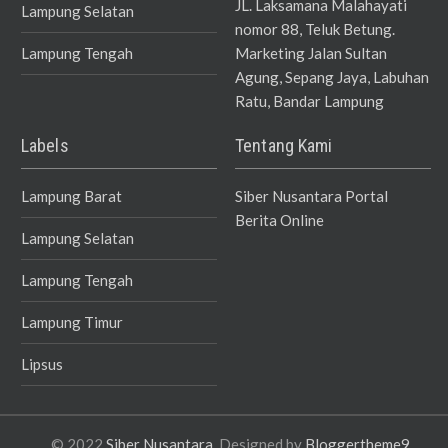
JL. Laksamana Malahayati
Lampung Selatan
nomor 88, Teluk Betung.
Lampung Tengah
Marketing Jalan Sultan
Agung, Sepang Jaya, Labuhan
Ratu, Bandar Lampung
Labels
Tentang Kami
Lampung Barat
Siber Nusantara Portal
Berita Online
Lampung Selatan
Lampung Tengah
Lampung Timur
Lipsus
© 2022
Siber Nusantara
. Designed by
Bloggertheme9