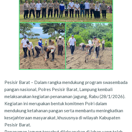
Pesisir Barat – Dalam rangka mendukung program swasembada
pangan nasional, Polres Pesisir Barat, Lampung kembali
melaksanakan kegiatan penanaman jagung, Rabu (28/1/2026).
Kegiatan ini merupakan bentuk komitmen Polri dalam
mendukung ketahanan pangan serta membantu meningkatkan
kesejahteraan masyarakat, khususnya di wilayah Kabupaten
Pesisir Barat.
Penanaman jagung tersebut dilaksanakan di lahan yang telah