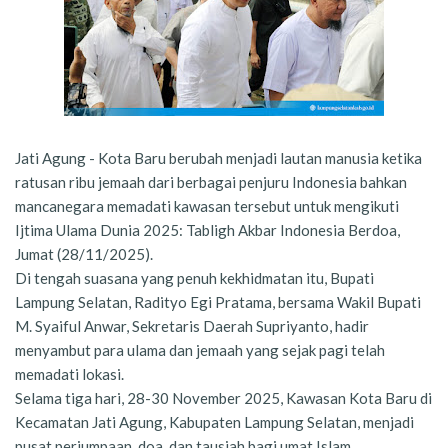
Jati Agung - Kota Baru berubah menjadi lautan manusia ketika
ratusan ribu jemaah dari berbagai penjuru Indonesia bahkan
mancanegara memadati kawasan tersebut untuk mengikuti
Ijtima Ulama Dunia 2025: Tabligh Akbar Indonesia Berdoa,
Jumat (28/11/2025).
Di tengah suasana yang penuh kekhidmatan itu, Bupati
Lampung Selatan, Radityo Egi Pratama, bersama Wakil Bupati
M. Syaiful Anwar, Sekretaris Daerah Supriyanto, hadir
menyambut para ulama dan jemaah yang sejak pagi telah
memadati lokasi.
Selama tiga hari, 28-30 November 2025, Kawasan Kota Baru di
Kecamatan Jati Agung, Kabupaten Lampung Selatan, menjadi
pusat perjumpaan, doa, dan tausiah bagi umat Islam.