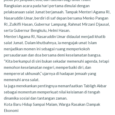
Rangkaian acara pada hari pertama dimulai dengan
pelaksanaan salat Jumat berjamaah. Tampak Menteri Agama RI,
Nasaruddin Umar, berdiri di saf depan bersama Menko Pangan
RI, Zulkifli Hasan, Gubernur Lampung, Rahmat Mirzani Djausal,
serta Gubernur Bengkulu, Helmi Hasan.
Menteri Agama RI, Nasaruddin Umar didaulat menjadi khatib
salat Jumat. Dalam khutbahnya, ia mengajak umat Islam
menjadikan momen ini sebagai ruang memperkokoh
persaudaraan dan doa bersama demi keselamatan bangsa.
“Kita berkumpul di sini bukan sekadar memenuhi agenda, tetapi
memohon keselamatan negeri, memperbaiki diri, dan
mempererat ukhuwah,” ujarnya di hadapan jemaah yang
memenuhi area salat.
Ia juga menekankan pentingnya memanfaatkan Tabligh Akbar
sebagai momentum memperkuat nilai keislaman di tengah
dinamika sosial dan tantangan zaman.
Kota Baru Hidup Sampai Malam, Warga Rasakan Dampak
Ekonomi