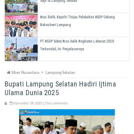
Sapi di Lampung Selatan
Arus Balik, Kapolri Tinjau Pelabuhan ASDP Cabang
Bakauheni Lampung
PT ASDP Sebut Arus balik Angkutan Lebaran 2026
Terkendali, Ini Penjelasannya
Siber Nusantara
Lampung Selatan
Bupati Lampung Selatan Hadiri Ijtima
Ulama Dunia 2025
November 28, 2025
No comments