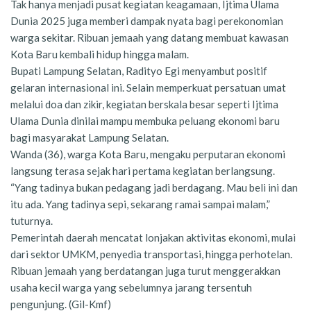
Tak hanya menjadi pusat kegiatan keagamaan, Ijtima Ulama
Dunia 2025 juga memberi dampak nyata bagi perekonomian
warga sekitar. Ribuan jemaah yang datang membuat kawasan
Kota Baru kembali hidup hingga malam.
Bupati Lampung Selatan, Radityo Egi menyambut positif
gelaran internasional ini. Selain memperkuat persatuan umat
melalui doa dan zikir, kegiatan berskala besar seperti Ijtima
Ulama Dunia dinilai mampu membuka peluang ekonomi baru
bagi masyarakat Lampung Selatan.
Wanda (36), warga Kota Baru, mengaku perputaran ekonomi
langsung terasa sejak hari pertama kegiatan berlangsung.
“Yang tadinya bukan pedagang jadi berdagang. Mau beli ini dan
itu ada. Yang tadinya sepi, sekarang ramai sampai malam,”
tuturnya.
Pemerintah daerah mencatat lonjakan aktivitas ekonomi, mulai
dari sektor UMKM, penyedia transportasi, hingga perhotelan.
Ribuan jemaah yang berdatangan juga turut menggerakkan
usaha kecil warga yang sebelumnya jarang tersentuh
pengunjung. (Gil-Kmf)