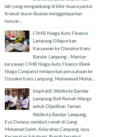
laki yang mengambang di bibir muara pantai
Kramat dusun Buatan menggemparkan
masyar...
CIMB Niaga Auto Finance
Lampung Dilaporkan
Karyawan ke Disnakertrans
Bandar Lampung - Mantan
karyawan CIMB Niaga Auto Finance (Bank
Niaga Company) melaporkan perusahaan ke
Disnakertrans Lampung. Muhammad Muhar...
Inspiratif, Walikota Bandar
Lampung Beli Rumah Warga
untuk Dijadikan Taman
Walikota Bandar Lampung,
Eva Dwiana, membeli rumah di Gang
Muhamad Saleh, Kelurahan Campang Jaya,
Kecamatan Sukabumi. Rumah tersebut