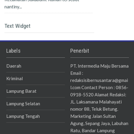
nantiny...
Text Widget
Labels
Penerbit
Daerah
PT. Intermedia Maju Bersama
Email :
Kriminal
redaksisibernusantara@gmai
l.com Contact Person : 0856-
Lampung Barat
0918-5520 Alamat Redaksi:
JL. Laksamana Malahayati
Lampung Selatan
nomor 88, Teluk Betung.
Lampung Tengah
Marketing Jalan Sultan
Agung, Sepang Jaya, Labuhan
Ratu, Bandar Lampung