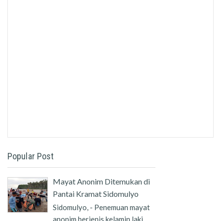
Popular Post
Mayat Anonim Ditemukan di
Pantai Kramat Sidomulyo
Sidomulyo, - Penemuan mayat
anonim berjenis kelamin laki