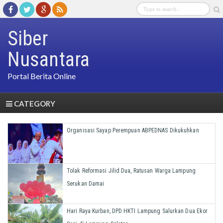
Siber
Nusantara
Portal Berita Online
CATEGORY
Organisasi Sayap Perempuan ABPEDNAS Dikukuhkan
Tolak Reformasi Jilid Dua, Ratusan Warga Lampung
Serukan Damai
Hari Raya Kurban, DPD HKTI Lampung Salurkan Dua Ekor