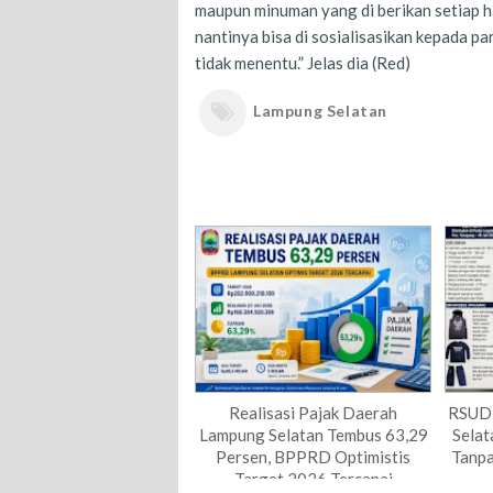
maupun minuman yang di berikan setiap ha
nantinya bisa di sosialisasikan kepada 
tidak menentu.” Jelas dia (Red)
Lampung Selatan
Realisasi Pajak Daerah
RSUD 
Lampung Selatan Tembus 63,29
Sela
Persen, BPPRD Optimistis
Tanpa 
Target 2026 Tercapai