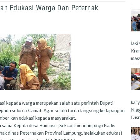
an Edukasi Warga Dan Peternak
laki
Kra
masy
kar
 kepada warga merupakan salah satu perintah Bupati
Nia
pada seluruh Camat. Agar selalu turun langsung ke lapangan
Dis
mberikan edukasi kepada masyarakat.
 bersama Kepala desa Bumiasri, Sekcam mendampingi Kadis
hak dinas Peternakan Provinsi Lampung, melakukan edukasi