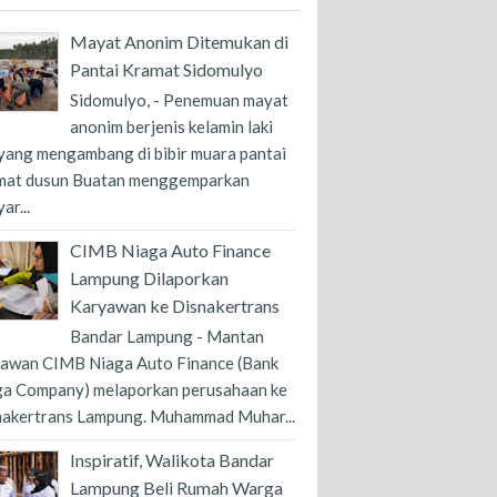
Mayat Anonim Ditemukan di
Pantai Kramat Sidomulyo
Sidomulyo, - Penemuan mayat
anonim berjenis kelamin laki
 yang mengambang di bibir muara pantai
mat dusun Buatan menggemparkan
ar...
CIMB Niaga Auto Finance
Lampung Dilaporkan
Karyawan ke Disnakertrans
Bandar Lampung - Mantan
yawan CIMB Niaga Auto Finance (Bank
ga Company) melaporkan perusahaan ke
nakertrans Lampung. Muhammad Muhar...
Inspiratif, Walikota Bandar
Lampung Beli Rumah Warga