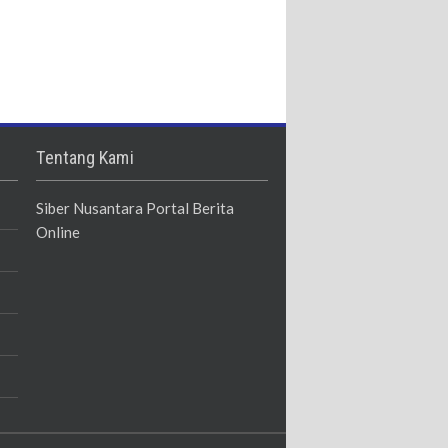
Tentang Kami
Siber Nusantara Portal Berita
Online