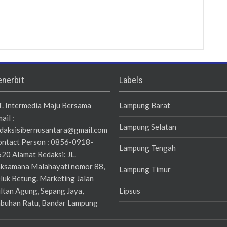
enerbit
Labels
. Intermedia Maju Bersama
Lampung Barat
ail :
Lampung Selatan
daksisibernusantara@gmail.com
ntact Person : 0856-0918-
Lampung Tengah
20 Alamat Redaksi: JL.
ksamana Malahayati nomor 88,
Lampung Timur
luk Betung. Marketing Jalan
ltan Agung, Sepang Jaya,
Lipsus
buhan Ratu, Bandar Lampung