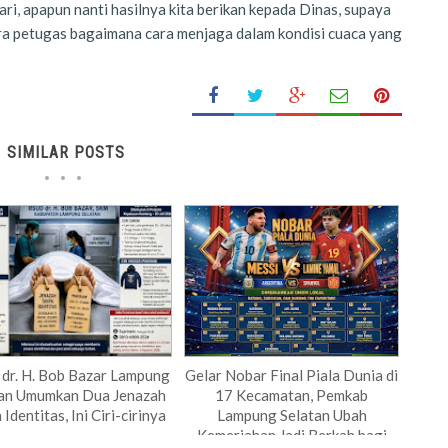
ri, apapun nanti hasilnya kita berikan kepada Dinas, supaya
para petugas bagaimana cara menjaga dalam kondisi cuaca yang
SIMILAR POSTS
dr. H. Bob Bazar Lampung
Gelar Nobar Final Piala Dunia di
tan Umumkan Dua Jenazah
17 Kecamatan, Pemkab
Identitas, Ini Ciri-cirinya
Lampung Selatan Ubah
Kemeriahan Jadi Berkah bagi