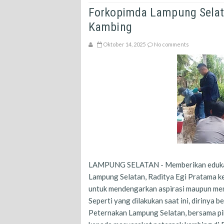
Forkopimda Lampung Selat
Kambing
Oktober 14, 2025
No comments
LAMPUNG SELATAN - Memberikan edukasi
Lampung Selatan, Raditya Egi Pratama ke
untuk mendengarkan aspirasi maupun me
Seperti yang dilakukan saat ini, dirinya
Peternakan Lampung Selatan, bersama pi