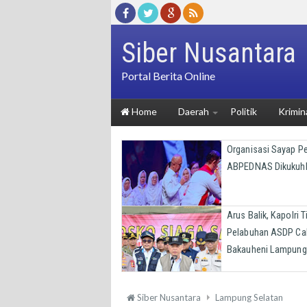
Siber Nusantara
Portal Berita Online
Home
Daerah
Politik
Krimin
Organisasi Sayap 
ABPEDNAS Dikukuh
Arus Balik, Kapolri T
Pelabuhan ASDP Ca
Bakauheni Lampung
Siber Nusantara
Lampung Selatan