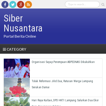
Siber
Nusantara
Portal Berita Online
CATEGORY
Organisasi Sayap Perempuan ABPEDNAS Dikukuhkan
Tolak Reformasi Jilid Dua, Ratusan Warga Lampung
Serukan Damai
Hari Raya Kurban, DPD HKTI Lampung Salurkan Dua Ekor