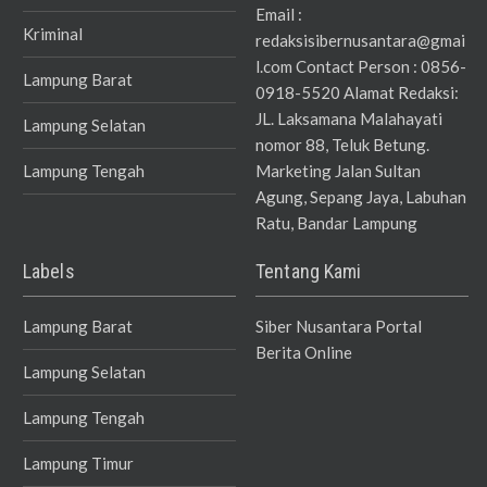
Email :
Kriminal
redaksisibernusantara@gmai
l.com Contact Person : 0856-
Lampung Barat
0918-5520 Alamat Redaksi:
JL. Laksamana Malahayati
Lampung Selatan
nomor 88, Teluk Betung.
Lampung Tengah
Marketing Jalan Sultan
Agung, Sepang Jaya, Labuhan
Ratu, Bandar Lampung
Labels
Tentang Kami
Lampung Barat
Siber Nusantara Portal
Berita Online
Lampung Selatan
Lampung Tengah
Lampung Timur