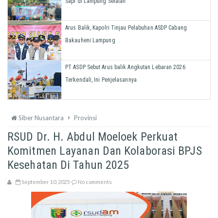
Sapi di Lampung Selatan
Arus Balik, Kapolri Tinjau Pelabuhan ASDP Cabang
Bakauheni Lampung
PT ASDP Sebut Arus balik Angkutan Lebaran 2026
Terkendali, Ini Penjelasannya
Siber Nusantara
Provinsi
RSUD Dr. H. Abdul Moeloek Perkuat
Komitmen Layanan Dan Kolaborasi BPJS
Kesehatan Di Tahun 2025
September 10, 2025
No comments