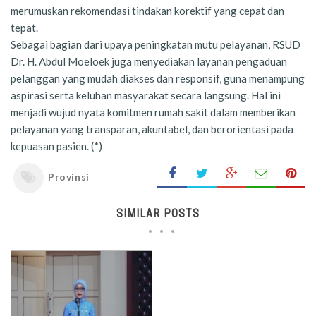
merumuskan rekomendasi tindakan korektif yang cepat dan
tepat.
Sebagai bagian dari upaya peningkatan mutu pelayanan, RSUD
Dr. H. Abdul Moeloek juga menyediakan layanan pengaduan
pelanggan yang mudah diakses dan responsif, guna menampung
aspirasi serta keluhan masyarakat secara langsung. Hal ini
menjadi wujud nyata komitmen rumah sakit dalam memberikan
pelayanan yang transparan, akuntabel, dan berorientasi pada
kepuasan pasien. (*)
Provinsi
SIMILAR POSTS