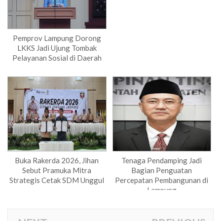
Pemprov Lampung Dorong
LKKS Jadi Ujung Tombak
Pelayanan Sosial di Daerah
Buka Rakerda 2026, Jihan
Tenaga Pendamping Jadi
Sebut Pramuka Mitra
Bagian Penguatan
Strategis Cetak SDM Unggul
Percepatan Pembangunan di
Lampung