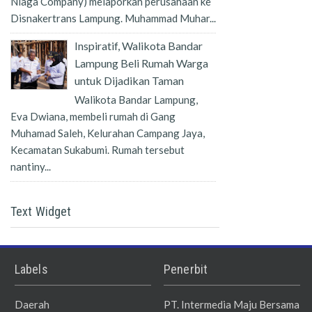
Niaga Company) melaporkan perusahaan ke
Disnakertrans Lampung. Muhammad Muhar...
Inspiratif, Walikota Bandar
Lampung Beli Rumah Warga
untuk Dijadikan Taman
Walikota Bandar Lampung,
Eva Dwiana, membeli rumah di Gang
Muhamad Saleh, Kelurahan Campang Jaya,
Kecamatan Sukabumi. Rumah tersebut
nantiny...
Text Widget
Labels
Penerbit
Daerah
PT. Intermedia Maju Bersama