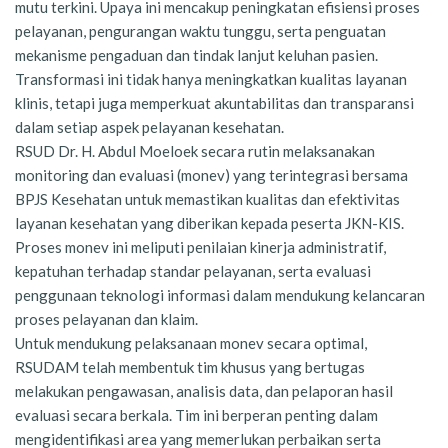
mutu terkini. Upaya ini mencakup peningkatan efisiensi proses
pelayanan, pengurangan waktu tunggu, serta penguatan
mekanisme pengaduan dan tindak lanjut keluhan pasien.
Transformasi ini tidak hanya meningkatkan kualitas layanan
klinis, tetapi juga memperkuat akuntabilitas dan transparansi
dalam setiap aspek pelayanan kesehatan.
RSUD Dr. H. Abdul Moeloek secara rutin melaksanakan
monitoring dan evaluasi (monev) yang terintegrasi bersama
BPJS Kesehatan untuk memastikan kualitas dan efektivitas
layanan kesehatan yang diberikan kepada peserta JKN-KIS.
Proses monev ini meliputi penilaian kinerja administratif,
kepatuhan terhadap standar pelayanan, serta evaluasi
penggunaan teknologi informasi dalam mendukung kelancaran
proses pelayanan dan klaim.
Untuk mendukung pelaksanaan monev secara optimal,
RSUDAM telah membentuk tim khusus yang bertugas
melakukan pengawasan, analisis data, dan pelaporan hasil
evaluasi secara berkala. Tim ini berperan penting dalam
mengidentifikasi area yang memerlukan perbaikan serta