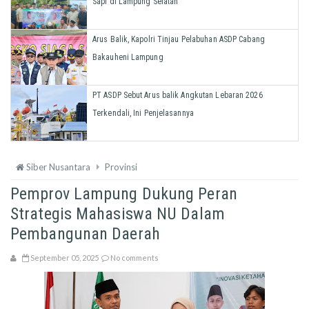
Sapi di Lampung Selatan
Arus Balik, Kapolri Tinjau Pelabuhan ASDP Cabang
Bakauheni Lampung
PT ASDP Sebut Arus balik Angkutan Lebaran 2026
Terkendali, Ini Penjelasannya
Siber Nusantara
Provinsi
Pemprov Lampung Dukung Peran
Strategis Mahasiswa NU Dalam
Pembangunan Daerah
September 05, 2025
No comments