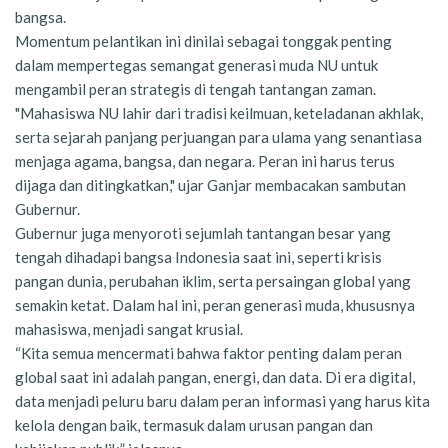
bangsa.
Momentum pelantikan ini dinilai sebagai tonggak penting
dalam mempertegas semangat generasi muda NU untuk
mengambil peran strategis di tengah tantangan zaman.
"Mahasiswa NU lahir dari tradisi keilmuan, keteladanan akhlak,
serta sejarah panjang perjuangan para ulama yang senantiasa
menjaga agama, bangsa, dan negara. Peran ini harus terus
dijaga dan ditingkatkan," ujar Ganjar membacakan sambutan
Gubernur.
Gubernur juga menyoroti sejumlah tantangan besar yang
tengah dihadapi bangsa Indonesia saat ini, seperti krisis
pangan dunia, perubahan iklim, serta persaingan global yang
semakin ketat. Dalam hal ini, peran generasi muda, khususnya
mahasiswa, menjadi sangat krusial.
“Kita semua mencermati bahwa faktor penting dalam peran
global saat ini adalah pangan, energi, dan data. Di era digital,
data menjadi peluru baru dalam peran informasi yang harus kita
kelola dengan baik, termasuk dalam urusan pangan dan