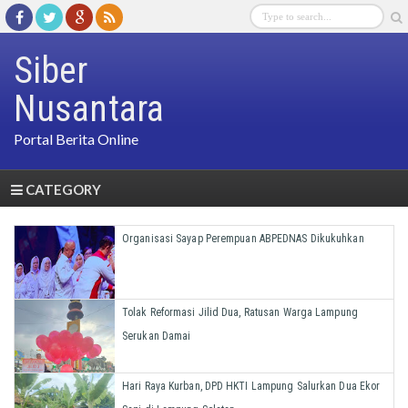
Siber
Nusantara
Portal Berita Online
CATEGORY
Organisasi Sayap Perempuan ABPEDNAS Dikukuhkan
Tolak Reformasi Jilid Dua, Ratusan Warga Lampung
Serukan Damai
Hari Raya Kurban, DPD HKTI Lampung Salurkan Dua Ekor