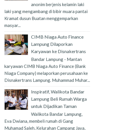
anonim berjenis kelamin laki
laki yang mengambang di bibir muara pantai
Kramat dusun Buatan menggemparkan
masyar...
CIMB Niaga Auto Finance
Lampung Dilaporkan
Karyawan ke Disnakertrans
Bandar Lampung - Mantan
karyawan CIMB Niaga Auto Finance (Bank
Niaga Company) melaporkan perusahaan ke
Disnakertrans Lampung. Muhammad Muhar...
Inspiratif, Walikota Bandar
Lampung Beli Rumah Warga
untuk Dijadikan Taman
Walikota Bandar Lampung,
Eva Dwiana, membeli rumah di Gang
Muhamad Saleh, Kelurahan Campang Jaya,