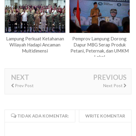
Lampung Perkuat Ketahanan
Pemprov Lampung Dorong
Wilayah Hadapi Ancaman
Dapur MBG Serap Produk
Multidimensi
Petani, Peternak, dan UMKM
Lokal
NEXT
PREVIOUS
Prev Post
Next Post
TIDAK ADA KOMENTAR:
WRITE KOMENTAR