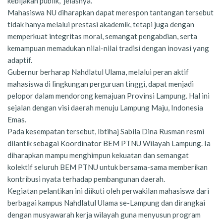
kebijakan publik,” jelasnya.
Mahasiswa NU diharapkan dapat merespon tantangan tersebut
tidak hanya melalui prestasi akademik, tetapi juga dengan
memperkuat integritas moral, semangat pengabdian, serta
kemampuan memadukan nilai-nilai tradisi dengan inovasi yang
adaptif.
Gubernur berharap Nahdlatul Ulama, melalui peran aktif
mahasiswa di lingkungan perguruan tinggi, dapat menjadi
pelopor dalam mendorong kemajuan Provinsi Lampung. Hal ini
sejalan dengan visi daerah menuju Lampung Maju, Indonesia
Emas.
Pada kesempatan tersebut, Ibtihaj Sabila Dina Rusman resmi
dilantik sebagai Koordinator BEM PTNU Wilayah Lampung. Ia
diharapkan mampu menghimpun kekuatan dan semangat
kolektif seluruh BEM PTNU untuk bersama-sama memberikan
kontribusi nyata terhadap pembangunan daerah.
Kegiatan pelantikan ini diikuti oleh perwakilan mahasiswa dari
berbagai kampus Nahdlatul Ulama se-Lampung dan dirangkai
dengan musyawarah kerja wilayah guna menyusun program