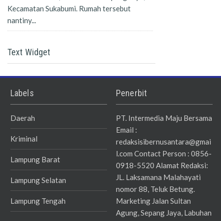
Kecamatan Sukabumi. Rumah tersebut
nantiny...
Text Widget
Labels
Penerbit
Daerah
PT. Intermedia Maju Bersama
Email :
Kriminal
redaksisibernusantara@gmai
l.com Contact Person : 0856-
Lampung Barat
0918-5520 Alamat Redaksi:
JL. Laksamana Malahayati
Lampung Selatan
nomor 88, Teluk Betung.
Lampung Tengah
Marketing Jalan Sultan
Agung, Sepang Jaya, Labuhan