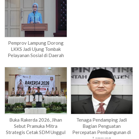
Pemprov Lampung Dorong
LKKS Jadi Ujung Tombak
Pelayanan Sosial di Daerah
Buka Rakerda 2026, Jihan
Tenaga Pendamping Jadi
Sebut Pramuka Mitra
Bagian Penguatan
Strategis Cetak SDM Unggul
Percepatan Pembangunan di
Lampung