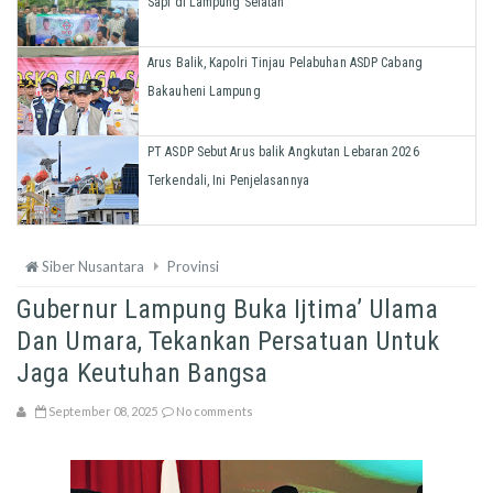
Sapi di Lampung Selatan
Arus Balik, Kapolri Tinjau Pelabuhan ASDP Cabang
Bakauheni Lampung
PT ASDP Sebut Arus balik Angkutan Lebaran 2026
Terkendali, Ini Penjelasannya
Siber Nusantara
Provinsi
Gubernur Lampung Buka Ijtima’ Ulama
Dan Umara, Tekankan Persatuan Untuk
Jaga Keutuhan Bangsa
September 08, 2025
No comments