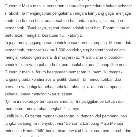
Gubernur Mirza menilai persatuan ulama dan pemerintah bukan sekadar
simbolik. Ia mengingatkan pengalaman negara lain yang gagal menjaga
keutuhan karena tidak ada kesatuan hati antara rakyat, ulama, dan
pemerintah. "Bagi saya, syarat damai adalah satu hati. Forum ijtima ini
tentu akan mengikat kesatuan itu," katanya.
Ia juga menyinggung peran pondok pesantren di Lampung. Menurut data
pemerintah, terdapat sekitar 1.300 pondok yang berkontribusi dalam
mengisi kekosongan sosial di masyarakat. "Para ulama di pondok-
pondok inilah yang paham betul permasalahan umat," ucap Gubernur.
Gubernur menilai forum keagamaan semacam ini memiliki dampak
langsung pada kondisi sosial politik daerah. Ia mencontohkan doa
bersama yang digelar sehari sebelum aksi unjuk rasa di Lampung
sebagai upaya mendinginkan suasana.
"Ijtima ini bukan pertemuan seremonial. Ini panggilan persatuan dan
momentum menyatukan langkah," ujarnya.
Lebih jauh, Gubernur mengaitkan forum ini dengan visi pembangunan
jangka panjang. Ia menyebut visi "Bersama Lampung Maju Menuju
Indonesia Emas 2045" hanya bisa terwujud bila ulama, pemerintah, dan