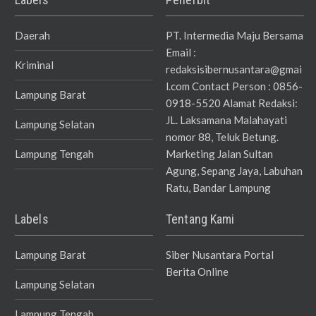
Daerah
PT. Intermedia Maju Bersama
Email :
Kriminal
redaksisibernusantara@gmai
l.com Contact Person : 0856-
Lampung Barat
0918-5520 Alamat Redaksi:
JL. Laksamana Malahayati
Lampung Selatan
nomor 88, Teluk Betung.
Lampung Tengah
Marketing Jalan Sultan
Agung, Sepang Jaya, Labuhan
Ratu, Bandar Lampung
Labels
Tentang Kami
Lampung Barat
Siber Nusantara Portal
Berita Online
Lampung Selatan
Lampung Tengah