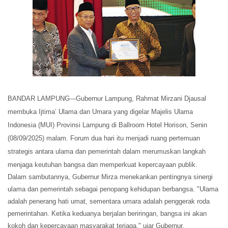
BANDAR LAMPUNG---Gubernur Lampung, Rahmat Mirzani Djausal
membuka Ijtima’ Ulama dan Umara yang digelar Majelis Ulama
Indonesia (MUI) Provinsi Lampung di Ballroom Hotel Horison, Senin
(08/09/2025) malam. Forum dua hari itu menjadi ruang pertemuan
strategis antara ulama dan pemerintah dalam merumuskan langkah
menjaga keutuhan bangsa dan memperkuat kepercayaan publik.
Dalam sambutannya, Gubernur Mirza menekankan pentingnya sinergi
ulama dan pemerintah sebagai penopang kehidupan berbangsa. "Ulama
adalah penerang hati umat, sementara umara adalah penggerak roda
pemerintahan. Ketika keduanya berjalan beriringan, bangsa ini akan
kokoh dan kepercayaan masyarakat terjaga," ujar Gubernur.