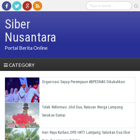
Siber
Nusantara
Portal Berita Online
CATEGORY
Organisasi Sayap Perempuan ABPEDNAS Dikukuhkan
Tolak Reformasi Jilid Dua, Ratusan Warga Lampung
Serukan Damai
Hari Raya Kurban, DPD HKTI Lampung Salurkan Dua Ekor