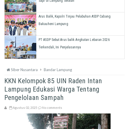
Sapi di Lampung Selatan
Arus Balik, Kapolri Tinjau Pelabuhan ASDP Cabang
Bakauheni Lampung
PT ASDP Sebut Arus balik Angkutan Lebaran 2026
Terkendali, Ini Penjelasannya
Siber Nusantara
Bandar Lampung
KKN Kelompok 85 UIN Raden Intan
Lampung Edukasi Warga Tentang
Pengelolaan Sampah
Agustus 02, 2025
No comments