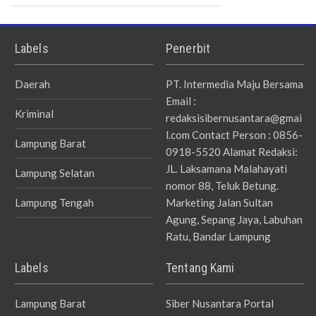
Labels
Penerbit
Daerah
PT. Intermedia Maju Bersama
Email :
Kriminal
redaksisibernusantara@gmai
l.com Contact Person : 0856-
Lampung Barat
0918-5520 Alamat Redaksi:
JL. Laksamana Malahayati
Lampung Selatan
nomor 88, Teluk Betung.
Lampung Tengah
Marketing Jalan Sultan
Agung, Sepang Jaya, Labuhan
Ratu, Bandar Lampung
Labels
Tentang Kami
Lampung Barat
Siber Nusantara Portal