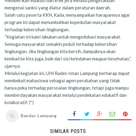
Memberikan edukasi dan efek jera melalui pengetahuan
mengenai sanksi yang diatur dalam peraturan daerah.
Salah satu peserta KKN, Kaila, menyampaikan harapannya agar
program ini dapat menumbuhkan kepedulian masyarakat
terhadap kebersihan lingkungan.
“Kegiatan ini kami lakukan untuk mengedukasi masyarakat.
Semoga masyarakat semakin peduli terhadap kebersihan
lingkungan. Jika lingkungan kita bersih, dampaknya akan
kembali ke kita juga, baik dari sisi keindahan maupun kesehatan,”
ujarnya.
Melalui kegiatan ini, UIN Raden Intan Lampung berharap dapat
membekali mahasiswa sebagai agen perubahan yang tidak
hanya peka terhadap persoalan lingkungan, tetapi juga mampu
memberdayakan masyarakat melalui pendekatan edukatif dan
kolaboratif. (*)
Bandar Lampung
SIMILAR POSTS