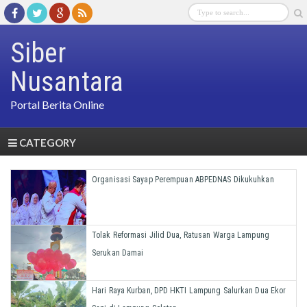
Siber
Nusantara
Portal Berita Online
CATEGORY
Organisasi Sayap Perempuan ABPEDNAS Dikukuhkan
Tolak Reformasi Jilid Dua, Ratusan Warga Lampung
Serukan Damai
Hari Raya Kurban, DPD HKTI Lampung Salurkan Dua Ekor