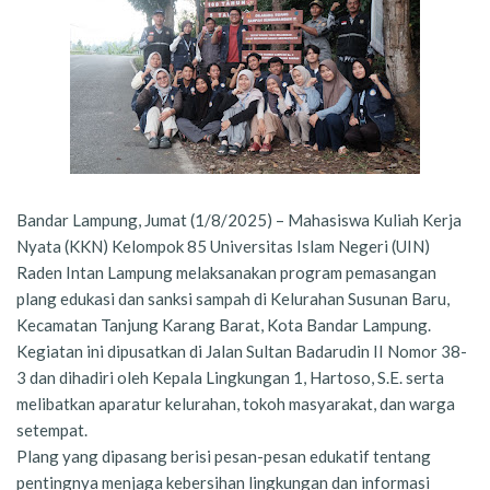
Bandar Lampung, Jumat (1/8/2025) – Mahasiswa Kuliah Kerja
Nyata (KKN) Kelompok 85 Universitas Islam Negeri (UIN)
Raden Intan Lampung melaksanakan program pemasangan
plang edukasi dan sanksi sampah di Kelurahan Susunan Baru,
Kecamatan Tanjung Karang Barat, Kota Bandar Lampung.
Kegiatan ini dipusatkan di Jalan Sultan Badarudin II Nomor 38-
3 dan dihadiri oleh Kepala Lingkungan 1, Hartoso, S.E. serta
melibatkan aparatur kelurahan, tokoh masyarakat, dan warga
setempat.
Plang yang dipasang berisi pesan-pesan edukatif tentang
pentingnya menjaga kebersihan lingkungan dan informasi