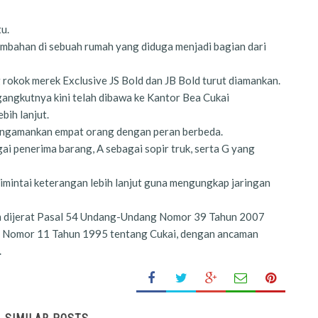
u.
mbahan di sebuah rumah yang diduga menjadi bagian dari
 rokok merek Exclusive JS Bold dan JB Bold turut diamankan.
gangkutnya kini telah dibawa ke Kantor Bea Cukai
bih lanjut.
 mengamankan empat orang dengan peran berbeda.
i penerima barang, A sebagai sopir truk, serta G yang
mintai keterangan lebih lanjut guna mengungkap jaringan
am dijerat Pasal 54 Undang-Undang Nomor 39 Tahun 2007
 Nomor 11 Tahun 1995 tentang Cukai, dengan ancaman
.