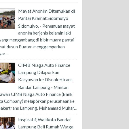
Mayat Anonim Ditemukan di
Pantai Kramat Sidomulyo
Sidomulyo, - Penemuan mayat
anonim berjenis kelamin laki
 yang mengambang di bibir muara pantai
mat dusun Buatan menggemparkan
ar...
CIMB Niaga Auto Finance
Lampung Dilaporkan
Karyawan ke Disnakertrans
Bandar Lampung - Mantan
yawan CIMB Niaga Auto Finance (Bank
ga Company) melaporkan perusahaan ke
nakertrans Lampung. Muhammad Muhar...
Inspiratif, Walikota Bandar
Lampung Beli Rumah Warga