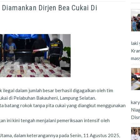
 Diamankan Dirjen Bea Cukai Di
laki
Kra
masy
egal dalam jumlah besar berhasil digagalkan oleh tim
ukai di Pelabuhan Bakauheni, Lampung Selatan.
kar
ta batang rokok tanpa pita cukai yang diangkut menggunakan
Nia
Dis
an ini kini tengah menjalani pemeriksaan intensif oleh
 Utama, dalam keterangannya pada Senin, 11 Agustus 2025,