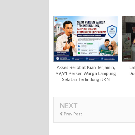
Akses Berobat Kian Terjamin,
LS
99,91 Persen Warga Lampung
Du
Selatan Terlindungi JKN
NEXT
Prev Post