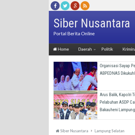
Siber Nusantara
Portal Berita Online
Home
Daerah
Politik
Krimin
Organisasi Sayap 
ABPEDNAS Dikukuh
Arus Balik, Kapolri T
Pelabuhan ASDP Ca
Bakauheni Lampung
Siber Nusantara
Lampung Selatan