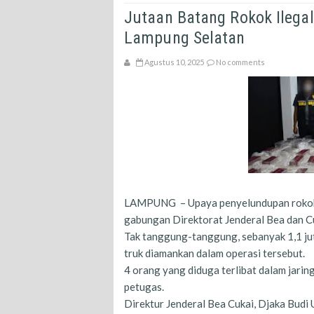
Jutaan Batang Rokok Ilegal
Lampung Selatan
Agustus 10, 2025
No comments
LAMPUNG – Upaya penyelundupan rokok il
gabungan Direktorat Jenderal Bea dan C
Tak tanggung-tanggung, sebanyak 1,1 ju
truk diamankan dalam operasi tersebut.
4 orang yang diduga terlibat dalam jaring
petugas.
Direktur Jenderal Bea Cukai, Djaka Budi