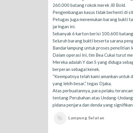
260.000 batang rokok merek JB Bold.
Pengembangan kasus tidak berhenti di sit
Petugas juga menemukan barang bukti ta
jaringan ini.
Sebanyak 6 karton berisi 100.600 batang
Seluruh barang bukti beserta sarana pen
Bandarlampung untuk proses penelitian le
Dalam operasi ini, tim Bea Cukai turut
Mereka adalah Y dan S yang diduga sebaga
berperan sebagai kenek.
“Keempatnya telah kami amankan untuk di
yang lebih besar,” tegas Djaka.
Atas perbuatannya, para pelaku teranc
tentang Perubahan atas Undang-Undang
pidana penjara dan denda yang signifikan
Lampung Selatan