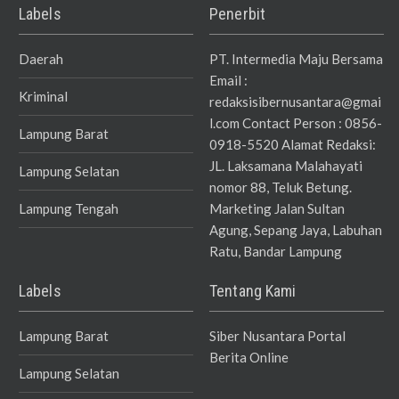
Labels
Penerbit
Daerah
PT. Intermedia Maju Bersama
Email :
Kriminal
redaksisibernusantara@gmai
l.com Contact Person : 0856-
Lampung Barat
0918-5520 Alamat Redaksi:
JL. Laksamana Malahayati
Lampung Selatan
nomor 88, Teluk Betung.
Lampung Tengah
Marketing Jalan Sultan
Agung, Sepang Jaya, Labuhan
Ratu, Bandar Lampung
Labels
Tentang Kami
Lampung Barat
Siber Nusantara Portal
Berita Online
Lampung Selatan