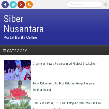
Siber
Nusantara
Portal Berita Online
CATEGORY
Organisasi Sayap Perempuan ABPEDNAS Dikukuhkan
Tolak Reformasi Jilid Dua, Ratusan Warga Lampung
Serukan Damai
Hari Raya Kurban, DPD HKTI Lampung Salurkan Dua Ekor