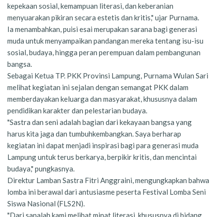
kepekaan sosial, kemampuan literasi, dan keberanian
menyuarakan pikiran secara estetis dan kritis," ujar Purnama.
Ia menambahkan, puisi esai merupakan sarana bagi generasi
muda untuk menyampaikan pandangan mereka tentang isu-isu
sosial, budaya, hingga peran perempuan dalam pembangunan
bangsa.
Sebagai Ketua TP. PKK Provinsi Lampung, Purnama Wulan Sari
melihat kegiatan ini sejalan dengan semangat PKK dalam
memberdayakan keluarga dan masyarakat, khususnya dalam
pendidikan karakter dan pelestarian budaya.
"Sastra dan seni adalah bagian dari kekayaan bangsa yang
harus kita jaga dan tumbuhkembangkan. Saya berharap
kegiatan ini dapat menjadi inspirasi bagi para generasi muda
Lampung untuk terus berkarya, berpikir kritis, dan mencintai
budaya," pungkasnya.
Direktur Lamban Sastra Fitri Anggraini, mengungkapkan bahwa
lomba ini berawal dari antusiasme peserta Festival Lomba Seni
Siswa Nasional (FLS2N).
"Dari sanalah kami melihat minat literasi, khususnya di bidang