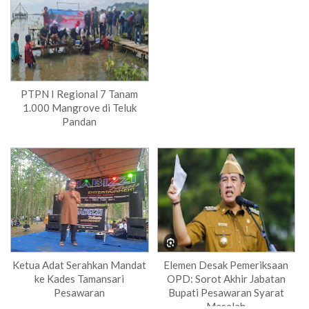
PTPN I Regional 7 Tanam
1.000 Mangrove di Teluk
Pandan
Ketua Adat Serahkan Mandat
Elemen Desak Pemeriksaan
ke Kades Tamansari
OPD: Sorot Akhir Jabatan
Pesawaran
Bupati Pesawaran Syarat
Masalah