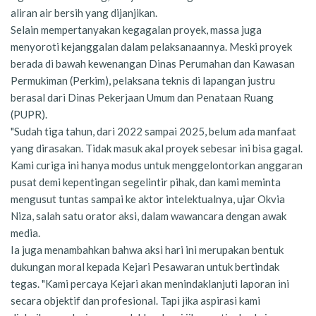
aliran air bersih yang dijanjikan.
Selain mempertanyakan kegagalan proyek, massa juga
menyoroti kejanggalan dalam pelaksanaannya. Meski proyek
berada di bawah kewenangan Dinas Perumahan dan Kawasan
Permukiman (Perkim), pelaksana teknis di lapangan justru
berasal dari Dinas Pekerjaan Umum dan Penataan Ruang
(PUPR).
"Sudah tiga tahun, dari 2022 sampai 2025, belum ada manfaat
yang dirasakan. Tidak masuk akal proyek sebesar ini bisa gagal.
Kami curiga ini hanya modus untuk menggelontorkan anggaran
pusat demi kepentingan segelintir pihak, dan kami meminta
mengusut tuntas sampai ke aktor intelektualnya, ujar Okvia
Niza, salah satu orator aksi, dalam wawancara dengan awak
media.
Ia juga menambahkan bahwa aksi hari ini merupakan bentuk
dukungan moral kepada Kejari Pesawaran untuk bertindak
tegas. "Kami percaya Kejari akan menindaklanjuti laporan ini
secara objektif dan profesional. Tapi jika aspirasi kami