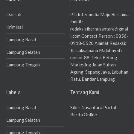
Daerah
PT. Intermedia Maju Bersama
Email :
Kriminal
redaksisibernusantara@gmai
l.com Contact Person : 0856-
Lampung Barat
0918-5520 Alamat Redaksi:
JL. Laksamana Malahayati
Lampung Selatan
nomor 88, Teluk Betung.
Lampung Tengah
Marketing Jalan Sultan
Agung, Sepang Jaya, Labuhan
Ratu, Bandar Lampung
Labels
Tentang Kami
Lampung Barat
Siber Nusantara Portal
Berita Online
Lampung Selatan
Lampung Tengah