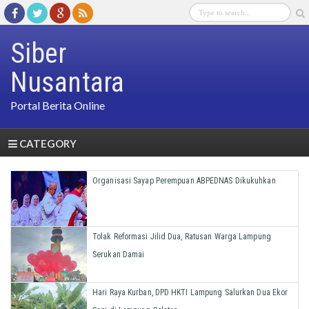
Siber
Nusantara
Portal Berita Online
CATEGORY
Organisasi Sayap Perempuan ABPEDNAS Dikukuhkan
Tolak Reformasi Jilid Dua, Ratusan Warga Lampung
Serukan Damai
Hari Raya Kurban, DPD HKTI Lampung Salurkan Dua Ekor