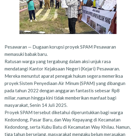
Pesawaran — Dugaan korupsi proyek SPAM Pesawaran
memasuki babak baru.
Ratusan warga yang tergabung dalam aksi unjuk rasa
mendatangi Kantor Kejaksaan Negeri (Kejari) Pesawaran.
Mereka menuntut aparat penegak hukum segera memeriksa
proyek Sistem Penyediaan Air Minum (SPAM) yang dibangun
pada tahun 2022 dengan anggaran fantastis sebesar Rp8
miliar, namun hingga kini tidak memberikan manfaat bagi
masyarakat, Senin 14 Juli 2025.
Proyek SPAM tersebut diketahui diperuntukkan bagi warga
Kedondong, Pasar Baru, dan Way Kepayang di Kecamatan
Kedondong, serta Kubu Batu di Kecamatan Way Khilau. Namun,
tiga tahun berselang, masyarakat mengaku belum merasakan