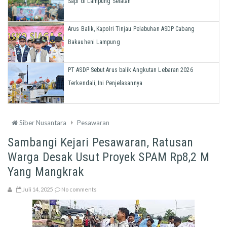
Sapi di Lampung Selatan
Arus Balik, Kapolri Tinjau Pelabuhan ASDP Cabang
Bakauheni Lampung
PT ASDP Sebut Arus balik Angkutan Lebaran 2026
Terkendali, Ini Penjelasannya
Siber Nusantara
Pesawaran
Sambangi Kejari Pesawaran, Ratusan
Warga Desak Usut Proyek SPAM Rp8,2 M
Yang Mangkrak
Juli 14, 2025
No comments