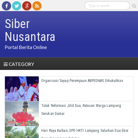
Siber
Nusantara
Portal Berita Online
CATEGORY
Organisasi Sayap Perempuan ABPEDNAS Dikukuhkan
Tolak Reformasi Jilid Dua, Ratusan Warga Lampung
Serukan Damai
Hari Raya Kurban, DPD HKTI Lampung Salurkan Dua Ekor