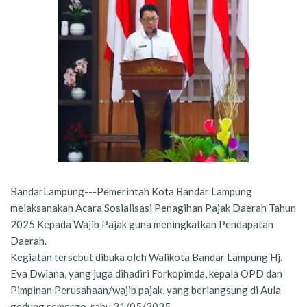
BandarLampung---Pemerintah Kota Bandar Lampung
melaksanakan Acara Sosialisasi Penagihan Pajak Daerah Tahun
2025 Kepada Wajib Pajak guna meningkatkan Pendapatan
Daerah.
Kegiatan tersebut dibuka oleh Walikota Bandar Lampung Hj.
Eva Dwiana, yang juga dihadiri Forkopimda, kepala OPD dan
Pimpinan Perusahaan/wajib pajak, yang berlangsung di Aula
gedung semergo, rabu 21/05/2025.