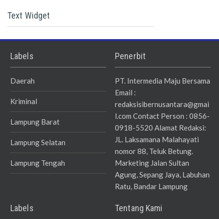
Text Widget
Labels
Penerbit
Daerah
PT. Intermedia Maju Bersama
Email :
Kriminal
redaksisibernusantara@gmai
l.com Contact Person : 0856-
Lampung Barat
0918-5520 Alamat Redaksi:
JL. Laksamana Malahayati
Lampung Selatan
nomor 88, Teluk Betung.
Lampung Tengah
Marketing Jalan Sultan
Agung, Sepang Jaya, Labuhan
Ratu, Bandar Lampung
Labels
Tentang Kami