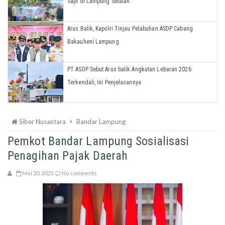
Sapi di Lampung Selatan
Arus Balik, Kapolri Tinjau Pelabuhan ASDP Cabang
Bakauheni Lampung
PT ASDP Sebut Arus balik Angkutan Lebaran 2026
Terkendali, Ini Penjelasannya
Siber Nusantara
Bandar Lampung
Pemkot Bandar Lampung Sosialisasi
Penagihan Pajak Daerah
Mei 20, 2025
No comments