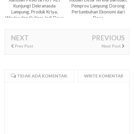
Kunjungi Dekranasda
Pemprov Lampung Dorong
Lampung, Produk Kriya,
Pertumbuhan Ekonomi dari
Wastra dan Kuliner Jadi Daya
Desa
Tarik
NEXT
PREVIOUS
Prev Post
Next Post
TIDAK ADA KOMENTAR:
WRITE KOMENTAR