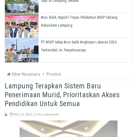
Sapi di Lampung Selatan
Arus Balik, Kapolri Tinjau Pelabuhan ASDP Cabang
Bakauheni Lampung
PT ASDP Sebut Arus balik Angkutan Lebaran 2026
Terkendali, Ini Penjelasannya
Siber Nusantara
Provinsi
Lampung Terapkan Sistem Baru
Penerimaan Murid, Prioritaskan Akses
Pendidikan Untuk Semua
Mei 15, 2025
No comments