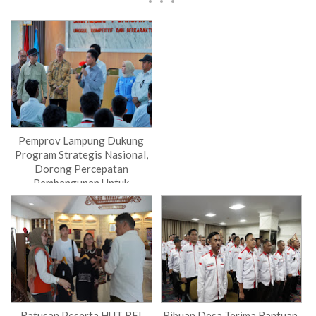
Pemprov Lampung Dukung
Program Strategis Nasional,
Dorong Percepatan
Pembangunan Untuk
Kesejahteraan Masyarakat
Ratusan Peserta HUT REI
Ribuan Desa Terima Bantuan,