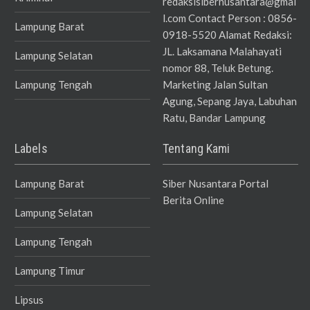
redaksisibernusantara@gmai
l.com Contact Person : 0856-
Lampung Barat
0918-5520 Alamat Redaksi:
JL. Laksamana Malahayati
Lampung Selatan
nomor 88, Teluk Betung.
Lampung Tengah
Marketing Jalan Sultan
Agung, Sepang Jaya, Labuhan
Ratu, Bandar Lampung
Labels
Tentang Kami
Lampung Barat
Siber Nusantara Portal
Berita Online
Lampung Selatan
Lampung Tengah
Lampung Timur
Lipsus