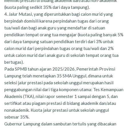
memiliki prestasi di bidang akademik dan/atau non-akademik
(kuota paling sedikit 35% dari daya tampung).
4. Jalur Mutasi, yang diperuntukkan bagi calon murid yang
berpindah domisili karena perpindahan tugas dari orang
tua/wali dan bagi anak guru yang mendaftar di satuan
pendidikan tempat orang tua mengajar (kuota paling banyak 5%
dari daya tampung satuan pendidikan terdiri dari 3% untuk
calon murid dari perpindahan tugas orang tua/wali dan 2%
untuk calon murid dari anak guru di sekolah tempat orang tua
bertugas).
Pada SPMB tahun ajaran 2025/2026, Pemerintah Provinsi
Lampung telah menetapkan 35 SMA Unggul, dimana untuk
seleksi jalur prestasi pada sekolah unggul merupakan hasil
penggabungan nilai dari tiga komponen utama: Tes Kemampuan
Akademis (TКА), nilai rapor semester 1 sampai dengan 5, dan
sertifikat atau piagam prestasi di bidang akademik dan/atau
nonakademik. Kuota jalur prestasi untuk sekolah unggul
sebesar 35%.
Gubernur Lampung dalam sambutan tertulis yang dibacakan