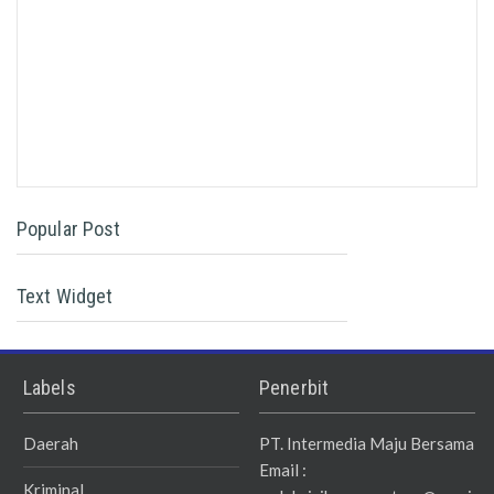
Popular Post
Text Widget
Labels
Penerbit
Daerah
PT. Intermedia Maju Bersama
Email :
Kriminal