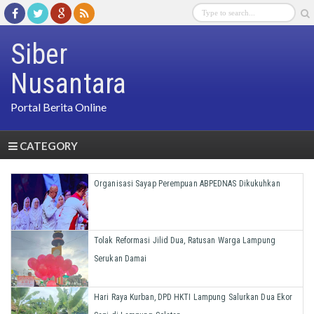
Siber
Nusantara
Portal Berita Online
CATEGORY
Organisasi Sayap Perempuan ABPEDNAS Dikukuhkan
Tolak Reformasi Jilid Dua, Ratusan Warga Lampung
Serukan Damai
Hari Raya Kurban, DPD HKTI Lampung Salurkan Dua Ekor