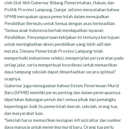
oleh Staf Ahli Gubernur Bidang Pemerintahan, Hukum, dan
Politik Provinsi Lampung, Ganjar Jationo menyatakan bahwa
SPMB merupakan upaya pemerintah dalam mewujudkan
Pendidikan Bermutu untuk Semua dengan asas berkeadilan.
"Semua anak Indonesia berhak mendapatkan layanan
Pendidikan. Penyempurnaan kebijakan ini tentunya bertujuan
untuk meningkatkan akses pendidikan yang lebih adil dan
merata. Dimana Pemerintah Provinsi Lampung telah
memperbaiki mekanisme seleksi, memperjelas persyaratan pada
setiap jalur, serta memperkuat koordinasi untuk memastikan
daya tampung sekolah dapat dimanfaatkan secara optimal,"
ucapnya.
Gubernur juga menegaskan bahwa Sistem Penerimaan Murid
Baru (SPMB) memiliki peran penting dan dalam penerapannya
diperlukan dukungan penuh dari semua pihak dan pemangku
kepentingan, baik itu pemerintah daerah, sekolah, orang tua,
dan masyarakat luas.
"Sekolah harus memastikan kesiapan infrastruktur dan sumber
daya manusia untuk menerima murid baru. Orang tua perlu