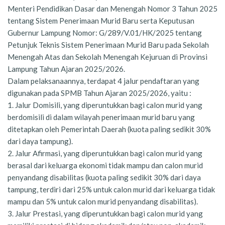
Menteri Pendidikan Dasar dan Menengah Nomor 3 Tahun 2025
tentang Sistem Penerimaan Murid Baru serta Keputusan
Gubernur Lampung Nomor: G/289/V.01/HK/2025 tentang
Petunjuk Teknis Sistem Penerimaan Murid Baru pada Sekolah
Menengah Atas dan Sekolah Menengah Kejuruan di Provinsi
Lampung Tahun Ajaran 2025/2026.
Dalam pelaksanaannya, terdapat 4 jalur pendaftaran yang
digunakan pada SPMB Tahun Ajaran 2025/2026, yaitu :
1. Jalur Domisili, yang diperuntukkan bagi calon murid yang
berdomisili di dalam wilayah penerimaan murid baru yang
ditetapkan oleh Pemerintah Daerah (kuota paling sedikit 30%
dari daya tampung).
2. Jalur Afirmasi, yang diperuntukkan bagi calon murid yang
berasal dari keluarga ekonomi tidak mampu dan calon murid
penyandang disabilitas (kuota paling sedikit 30% dari daya
tampung, terdiri dari 25% untuk calon murid dari keluarga tidak
mampu dan 5% untuk calon murid penyandang disabilitas).
3. Jalur Prestasi, yang diperuntukkan bagi calon murid yang