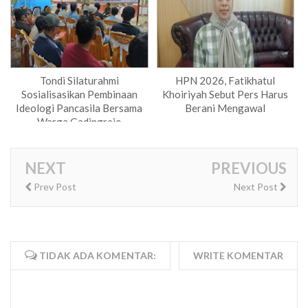
Tondi Silaturahmi
HPN 2026, Fatikhatul
Sosialisasikan Pembinaan
Khoiriyah Sebut Pers Harus
Ideologi Pancasila Bersama
Berani Mengawal
Warga Gadingrejo
NEXT
PREVIOUS
Prev Post
Next Post
TIDAK ADA KOMENTAR:
WRITE KOMENTAR