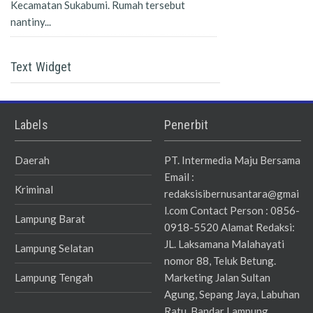
Kecamatan Sukabumi. Rumah tersebut
nantiny...
Text Widget
Labels
Penerbit
Daerah
PT. Intermedia Maju Bersama
Email :
Kriminal
redaksisibernusantara@gmai
l.com Contact Person : 0856-
Lampung Barat
0918-5520 Alamat Redaksi:
JL. Laksamana Malahayati
Lampung Selatan
nomor 88, Teluk Betung.
Lampung Tengah
Marketing Jalan Sultan
Agung, Sepang Jaya, Labuhan
Ratu, Bandar Lampung