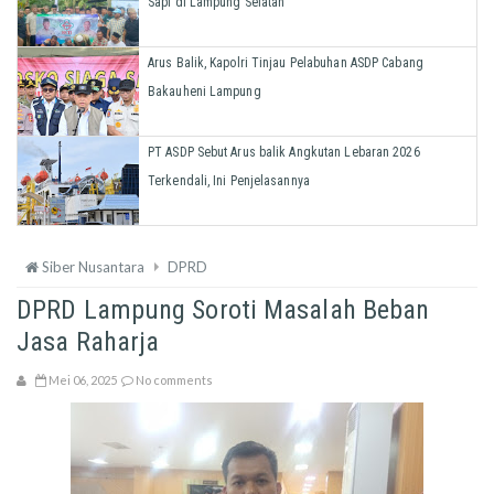
Sapi di Lampung Selatan
Arus Balik, Kapolri Tinjau Pelabuhan ASDP Cabang
Bakauheni Lampung
PT ASDP Sebut Arus balik Angkutan Lebaran 2026
Terkendali, Ini Penjelasannya
Siber Nusantara
DPRD
DPRD Lampung Soroti Masalah Beban
Jasa Raharja
Mei 06, 2025
No comments