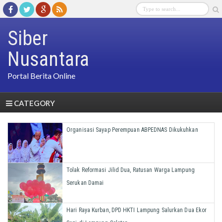
Siber
Nusantara
Portal Berita Online
CATEGORY
Organisasi Sayap Perempuan ABPEDNAS Dikukuhkan
Tolak Reformasi Jilid Dua, Ratusan Warga Lampung
Serukan Damai
Hari Raya Kurban, DPD HKTI Lampung Salurkan Dua Ekor