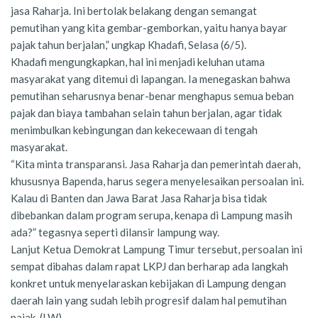
jasa Raharja. Ini bertolak belakang dengan semangat
pemutihan yang kita gembar-gemborkan, yaitu hanya bayar
pajak tahun berjalan,” ungkap Khadafi, Selasa (6/5).
Khadafi mengungkapkan, hal ini menjadi keluhan utama
masyarakat yang ditemui di lapangan. Ia menegaskan bahwa
pemutihan seharusnya benar-benar menghapus semua beban
pajak dan biaya tambahan selain tahun berjalan, agar tidak
menimbulkan kebingungan dan kekecewaan di tengah
masyarakat.
“Kita minta transparansi. Jasa Raharja dan pemerintah daerah,
khususnya Bapenda, harus segera menyelesaikan persoalan ini.
Kalau di Banten dan Jawa Barat Jasa Raharja bisa tidak
dibebankan dalam program serupa, kenapa di Lampung masih
ada?” tegasnya seperti dilansir lampung way.
Lanjut Ketua Demokrat Lampung Timur tersebut, persoalan ini
sempat dibahas dalam rapat LKPJ dan berharap ada langkah
konkret untuk menyelaraskan kebijakan di Lampung dengan
daerah lain yang sudah lebih progresif dalam hal pemutihan
pajak. (LW)