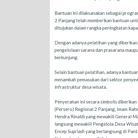
Bantuan ini dilaksanakan sebagai progr
2 Panjang telah memberikan bantuan un
ditujukan dalam rangka peningkatan kapa
Dengan adanya pelatihan yang diberikan, 
pengelolaan sarana dan prasarana maup
berkunjung.
Selain bantuan pelatihan, adanya bant
menambah pemasukan dari sektor penyew
infrastruktur desa wisata.
Penyerahan ini secara simbolis diberik
(Persero) Regional 2 Panjang, Imam Rah
Hendra Rinaldi yang mewakili General Ma
langsung mewakili Pengelola Desa Wisa
Encep Supriadi yang berlangsung di Pan