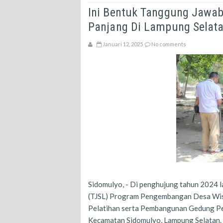
Ini Bentuk Tanggung Jawab
Panjang Di Lampung Selat
Januari 12, 2025
No comments
Sidomulyo, - Di penghujung tahun 2024 l
(TJSL) Program Pengembangan Desa Wisa
Pelatihan serta Pembangunan Gedung Pe
Kecamatan Sidomulyo, Lampung Selatan.