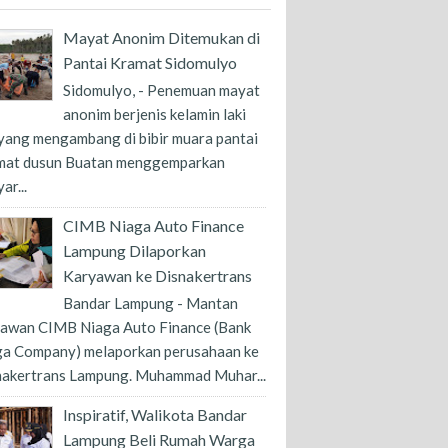
Mayat Anonim Ditemukan di
Pantai Kramat Sidomulyo
Sidomulyo, - Penemuan mayat
anonim berjenis kelamin laki
 yang mengambang di bibir muara pantai
mat dusun Buatan menggemparkan
ar...
CIMB Niaga Auto Finance
Lampung Dilaporkan
Karyawan ke Disnakertrans
Bandar Lampung - Mantan
yawan CIMB Niaga Auto Finance (Bank
ga Company) melaporkan perusahaan ke
nakertrans Lampung. Muhammad Muhar...
Inspiratif, Walikota Bandar
Lampung Beli Rumah Warga