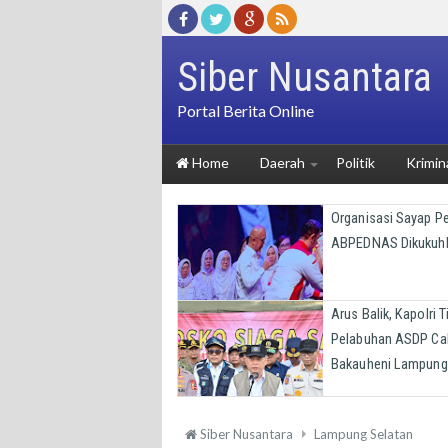
Siber Nusantara
Portal Berita Online
Home
Daerah
Politik
Krimin
Organisasi Sayap 
ABPEDNAS Dikukuh
Arus Balik, Kapolri T
Pelabuhan ASDP Ca
Bakauheni Lampung
Siber Nusantara
Lampung Selatan