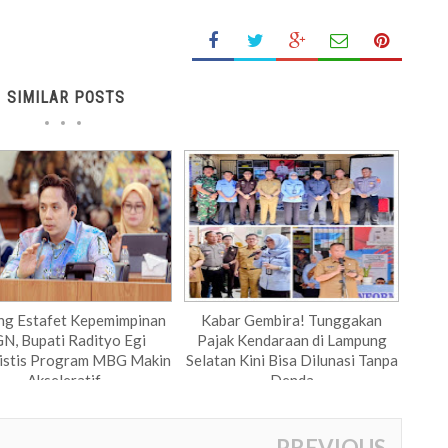
SIMILAR POSTS
g Estafet Kepemimpinan
Kabar Gembira! Tunggakan
N, Bupati Radityo Egi
Pajak Kendaraan di Lampung
istis Program MBG Makin
Selatan Kini Bisa Dilunasi Tanpa
Akseleratif
Denda
PREVIOUS