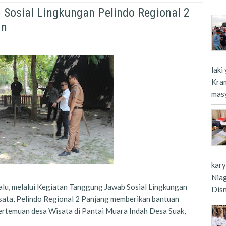
 Sosial Lingkungan Pelindo Regional 2
an
laki
Kra
masy
kar
Nia
alu, melalui Kegiatan Tanggung Jawab Sosial Lingkungan
Dis
ta, Pelindo Regional 2 Panjang memberikan bantuan
rtemuan desa Wisata di Pantai Muara Indah Desa Suak,