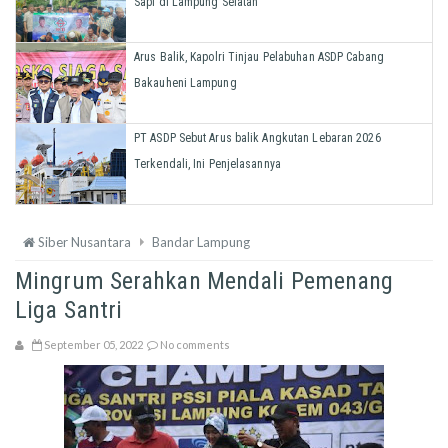
Sapi di Lampung Selatan
Arus Balik, Kapolri Tinjau Pelabuhan ASDP Cabang
Bakauheni Lampung
PT ASDP Sebut Arus balik Angkutan Lebaran 2026
Terkendali, Ini Penjelasannya
Siber Nusantara
Bandar Lampung
Mingrum Serahkan Mendali Pemenang
Liga Santri
September 05, 2022
No comments