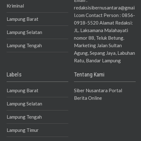
Email :
Kriminal
redaksisibernusantara@gmai
l.com Contact Person : 0856-
Lampung Barat
0918-5520 Alamat Redaksi:
JL. Laksamana Malahayati
Lampung Selatan
nomor 88, Teluk Betung.
Lampung Tengah
Marketing Jalan Sultan
Agung, Sepang Jaya, Labuhan
Ratu, Bandar Lampung
Labels
Tentang Kami
Lampung Barat
Siber Nusantara Portal
Berita Online
Lampung Selatan
Lampung Tengah
Lampung Timur