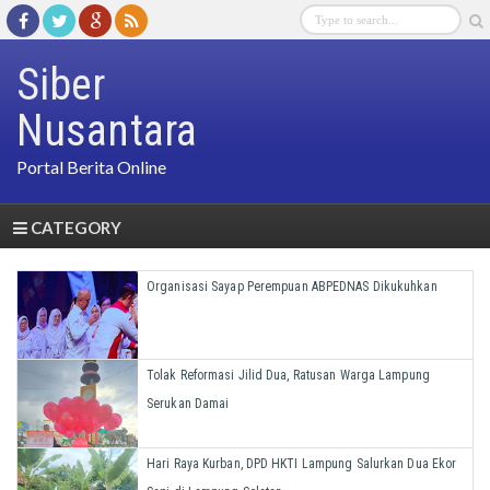
Siber
Nusantara
Portal Berita Online
CATEGORY
Organisasi Sayap Perempuan ABPEDNAS Dikukuhkan
Tolak Reformasi Jilid Dua, Ratusan Warga Lampung
Serukan Damai
Hari Raya Kurban, DPD HKTI Lampung Salurkan Dua Ekor