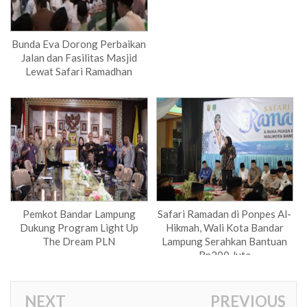
Bunda Eva Dorong Perbaikan
Jalan dan Fasilitas Masjid
Lewat Safari Ramadhan
Pemkot Bandar Lampung
Safari Ramadan di Ponpes Al-
Dukung Program Light Up
Hikmah, Wali Kota Bandar
The Dream PLN
Lampung Serahkan Bantuan
Rp200 Juta
NEXT
PREVIOUS