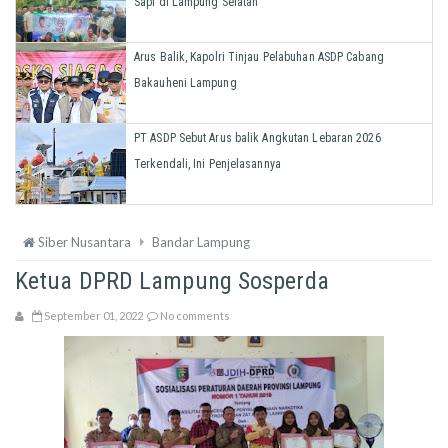
Sapi di Lampung Selatan
Arus Balik, Kapolri Tinjau Pelabuhan ASDP Cabang
Bakauheni Lampung
PT ASDP Sebut Arus balik Angkutan Lebaran 2026
Terkendali, Ini Penjelasannya
Siber Nusantara
Bandar Lampung
Ketua DPRD Lampung Sosperda
September 01, 2022
No comments