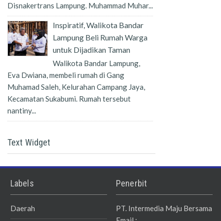
Disnakertrans Lampung. Muhammad Muhar...
Inspiratif, Walikota Bandar
Lampung Beli Rumah Warga
untuk Dijadikan Taman
Walikota Bandar Lampung,
Eva Dwiana, membeli rumah di Gang
Muhamad Saleh, Kelurahan Campang Jaya,
Kecamatan Sukabumi. Rumah tersebut
nantiny...
Text Widget
Labels
Penerbit
Daerah
PT. Intermedia Maju Bersama
Email :