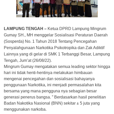
LAMPUNG TENGAH
–
Ketua DPRD Lampung Mingrum
Gumay SH., MH menggelar Sosialisasi Peraturan Daerah
(Sosperda) No. 1 Tahun 2018 Tentang Pencegahan
Penyalahgunaan Narkotika Psikotropika dan Zak Adiktif
Lainnya yang di gelar di SMK 1 Terbanggi Besar, Lampung
Tengah, Jum’at (26/08/22).
Mingrum Gumay mengatakan semua leading sektor hingga
hari ini tidak henti-hentinya melakukan himbauan
mengenai pencegahan dan sosialisasi bahayanya
penggunaan Narkotika, ini menjadi permasalahan kita
bersama yang mana pengguna nya sebagian besar
generasi penerus bangsa. ” Berdasarkan hasil penelitian
Badan Nakotika Nasional (BNN) sekitar ± 5 juta yang
menggunakan narkoba.