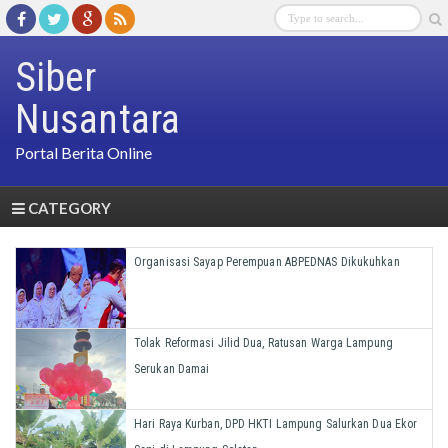
Siber
Nusantara
Portal Berita Online
CATEGORY
Organisasi Sayap Perempuan ABPEDNAS Dikukuhkan
Tolak Reformasi Jilid Dua, Ratusan Warga Lampung
Serukan Damai
Hari Raya Kurban, DPD HKTI Lampung Salurkan Dua Ekor